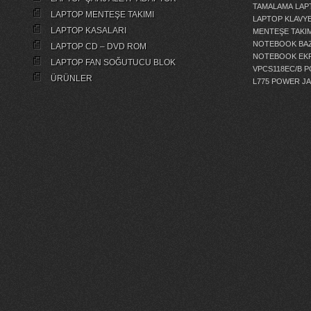
TAMALAMA
LAP
LAPTOP MENTEŞE TAKIMI
LAPTOP KLAVY
LAPTOP KASALARI
MENTEŞE TAKIM
NOTEBOOK BAZ
LAPTOP CD – DVD ROM
NOTEBOOK EKR
LAPTOP FAN SOĞUTUCU BLOK
VPCS118EC/B 
ÜRÜNLER
L775 POWER J