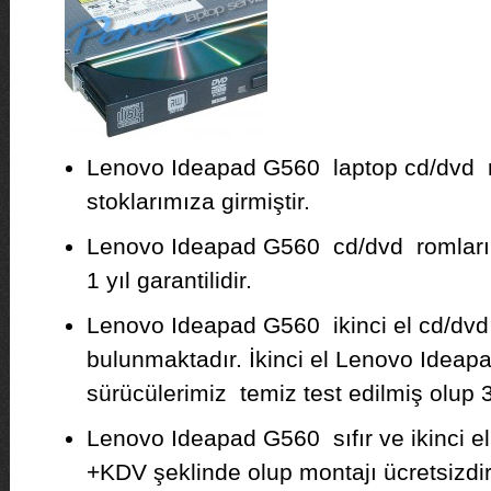
Lenovo Ideapad G560 laptop cd/dvd 
stoklarımıza girmiştir.
Lenovo Ideapad G560 cd/dvd romlarımız
1 yıl garantilidir.
Lenovo Ideapad G560 ikinci el cd/dvd
bulunmaktadır. İkinci el Lenovo Idea
sürücülerimiz temiz test edilmiş olup 3 
Lenovo Ideapad G560 sıfır ve ikinci el
+KDV şeklinde olup montajı ücretsizdir. F