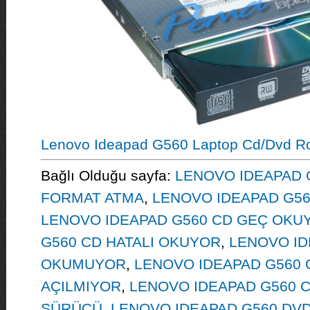
Lenovo Ideapad G560 Laptop Cd/Dvd R
Bağlı Olduğu sayfa:
LENOVO IDEAPAD 
FORMAT ATMA
,
LENOVO IDEAPAD G5
LENOVO IDEAPAD G560 CD GEÇ OKU
G560 CD HATALI OKUYOR
,
LENOVO ID
OKUMUYOR
,
LENOVO IDEAPAD G560 
AÇILMIYOR
,
LENOVO IDEAPAD G560 C
SÜRÜCÜ
,
LENOVO IDEAPAD G560 DV