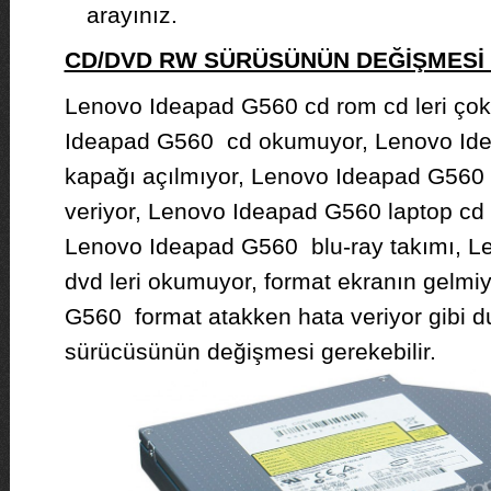
arayınız.
CD/DVD RW SÜRÜSÜNÜN DEĞİŞMES
Lenovo Ideapad G560 cd rom cd leri ço
Ideapad G560 cd okumuyor, Lenovo Id
kapağı açılmıyor, Lenovo Ideapad G560
veriyor, Lenovo Ideapad G560 laptop cd
Lenovo Ideapad G560 blu-ray takımı, 
dvd leri okumuyor, format ekranın gelm
G560 format atakken hata veriyor gibi 
sürücüsünün değişmesi gerekebilir.