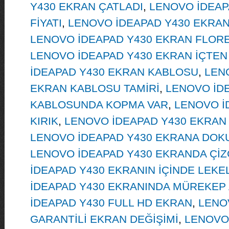
Y430 EKRAN ÇATLADI
,
LENOVO İDEAP
FİYATI
,
LENOVO İDEAPAD Y430 EKRAN
LENOVO İDEAPAD Y430 EKRAN FLORE
LENOVO İDEAPAD Y430 EKRAN İÇTEN 
İDEAPAD Y430 EKRAN KABLOSU
,
LEN
EKRAN KABLOSU TAMİRİ
,
LENOVO İD
KABLOSUNDA KOPMA VAR
,
LENOVO İ
KIRIK
,
LENOVO İDEAPAD Y430 EKRAN 
LENOVO İDEAPAD Y430 EKRANA DOK
LENOVO İDEAPAD Y430 EKRANDA ÇİZ
İDEAPAD Y430 EKRANIN İÇİNDE LEKE
İDEAPAD Y430 EKRANINDA MÜREKEP 
İDEAPAD Y430 FULL HD EKRAN
,
LENO
GARANTİLİ EKRAN DEĞİŞİMİ
,
LENOVO 