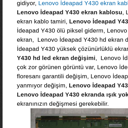
gidiyor,
Lenovo İdeapad Y430 ekran kab
Lenovo İdeapad Y430 ekran kablosu
,
ekran kablo tamiri,
Lenovo İdeapad Y430
İdeapad Y430 ölü piksel giderm, Lenovo 
ekran, Lenovo İdeapad Y430 hd ekran d
İdeapad Y430 yüksek çözünürlüklü ekra
Y430 hd led ekran değişimi
, Lenovo İ
çok zor görünen görüntü var, Lenovo İd
floresanı garantili değişim, Lenovo İdea
yanmıyor değişim,
Lenovo İdeapad Y43
Lenovo İdeapad Y430 ekranda ışık yo
ekranınızın değişmesi gerekebilir.