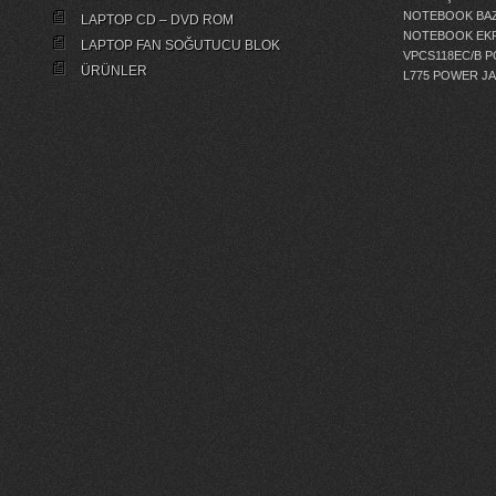
NOTEBOOK BAZ
LAPTOP CD – DVD ROM
NOTEBOOK EKR
LAPTOP FAN SOĞUTUCU BLOK
VPCS118EC/B 
ÜRÜNLER
L775 POWER J