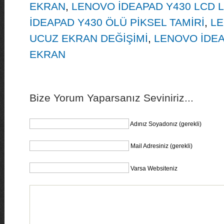
EKRAN
,
LENOVO İDEAPAD Y430 LCD 
İDEAPAD Y430 ÖLÜ PİKSEL TAMİRİ
,
LE
UCUZ EKRAN DEĞİŞİMİ
,
LENOVO İDEA
EKRAN
Bize Yorum Yaparsanız Seviniriz...
Adınız Soyadonız (gerekli)
Mail Adresiniz (gerekli)
Varsa Websiteniz