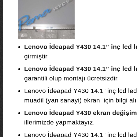
Lenovo İdeapad Y430 14.1” inç lcd l
girmiştir.
Lenovo İdeapad Y430 14.1” inç lcd le
garantili olup montajı ücretsizdir.
Lenovo İdeapad Y430 14.1” inç lcd led 
muadil (yan sanayi) ekran için bilgi alı
Lenovo İdeapad Y430 ekran değişim
illerimizde yapmaktayız.
Lenovo İdeapad Y430 14.1” inç lcd led