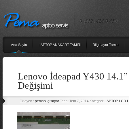
0 (312) 424 0 450
Ana Sayfa
LAPTOP ANAKART TAMİRİ
Bilgisayar Tamiri
Lenovo İdeapad Y430 14.1”
Değişimi
Ekleyen :
pemabilgisayar
Tarih: Tem 7, 2014 Kategori:
LAPTOP LCD L