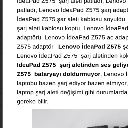
İdeaPad Z575 şarj aleti patladı, Lenovo 
patladı, Lenovo İdeaPad Z575 şarj adapt
İdeaPad Z575 şar aleti kablosu soyuldu
şarj aleti kablosu koptu, Lenovo İdeaPad 
adaptörü, Lenovo İdeaPad Z575 ac adap
Z575 adaptör,
Lenovo İdeaPad Z575 şar
Lenovo İdeaPad Z575 şarj aletinden kok
İdeaPad Z575 şarj aletinden ses geliy
Z575 bataryayı doldurmuyor
, Lenovo 
laptobu bazen şarj ediyor bazen etmiyo
laptop şarj aleti değişimi gibi durumlarda
gereke bilir.