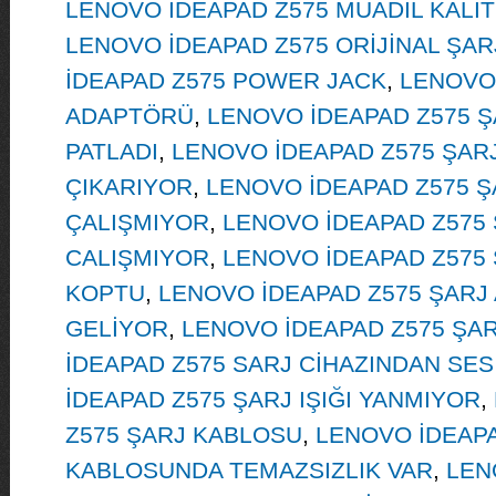
LENOVO İDEAPAD Z575 MUADİL KALİ
LENOVO İDEAPAD Z575 ORİJİNAL ŞARJ
İDEAPAD Z575 POWER JACK
,
LENOVO 
ADAPTÖRÜ
,
LENOVO İDEAPAD Z575 
PATLADI
,
LENOVO İDEAPAD Z575 ŞARJ
ÇIKARIYOR
,
LENOVO İDEAPAD Z575 Ş
ÇALIŞMIYOR
,
LENOVO İDEAPAD Z575 
CALIŞMIYOR
,
LENOVO İDEAPAD Z575 
KOPTU
,
LENOVO İDEAPAD Z575 ŞARJ
GELİYOR
,
LENOVO İDEAPAD Z575 ŞAR
İDEAPAD Z575 SARJ CİHAZINDAN SES
İDEAPAD Z575 ŞARJ IŞIĞI YANMIYOR
,
Z575 ŞARJ KABLOSU
,
LENOVO İDEAPA
KABLOSUNDA TEMAZSIZLIK VAR
,
LEN