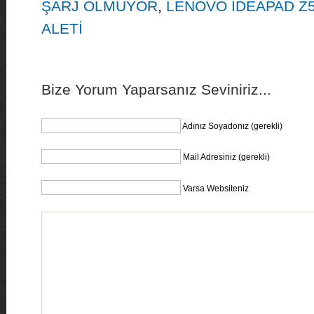
ŞARJ OLMUYOR
,
LENOVO İDEAPAD Z5
ALETİ
Bize Yorum Yaparsanız Seviniriz...
Adınız Soyadonız (gerekli)
Mail Adresiniz (gerekli)
Varsa Websiteniz