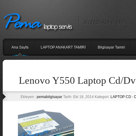
0 (312) 424 0 450
Ana Sayfa
LAPTOP ANAKART TAMİRİ
Bilgisayar Tamiri
Lenovo Y550 Laptop Cd/Dv
Ekleyen :
pemabilgisayar
Tarih: Eki 18, 2014 Kategori:
LAPTOP CD -