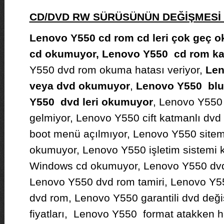
CD/DVD RW SÜRÜSÜNÜN DEĞİŞMES
Lenovo Y550 cd rom cd leri çok geç o
cd okumuyor, Lenovo Y550 cd rom kap
Y550 dvd rom okuma hatası veriyor,
Len
veya dvd okumuyor
,
Lenovo Y550 blu-
Y550 dvd leri okumuyor
, Lenovo Y550 
gelmiyor, Lenovo Y550 cift katmanlı dv
boot menü açılmıyor, Lenovo Y550 sitem
okumuyor, Lenovo Y550 işletim sistemi
Windows cd okumuyor, Lenovo Y550 dvd
Lenovo Y550 dvd rom tamiri, Lenovo Y550 
dvd rom, Lenovo Y550 garantili dvd değ
fiyatları, Lenovo Y550 format atakken ha