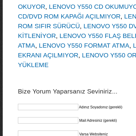
OKUYOR
,
LENOVO Y550 CD OKUMUY
CD/DVD ROM KAPAĞI AÇILMIYOR
,
LEN
ROM SIFIR SÜRÜCÜ
,
LENOVO Y550 D
KİTLENİYOR
,
LENOVO Y550 FLAŞ BEL
ATMA
,
LENOVO Y550 FORMAT ATMA
,
EKRANI AÇILMIYOR
,
LENOVO Y550 OR
YÜKLEME
Bize Yorum Yaparsanız Seviniriz...
Adınız Soyadonız (gerekli)
Mail Adresiniz (gerekli)
Varsa Websiteniz