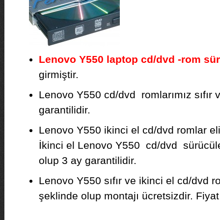
Lenovo Y550 laptop cd/dvd -rom sü
girmiştir.
Lenovo Y550 cd/dvd romlarımız sıfır ve 
garantilidir.
Lenovo Y550 ikinci el cd/dvd romlar e
İkinci el Lenovo Y550 cd/dvd sürücüle
olup 3 ay garantilidir.
Lenovo Y550 sıfır ve ikinci el cd/dvd 
şeklinde olup montajı ücretsizdir. Fiyat b