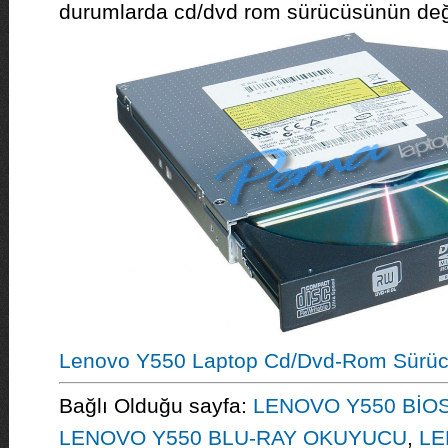
durumlarda cd/dvd rom sürücüsünün deği
Lenovo Y550 Laptop Cd/Dvd-Rom Sürü
Bağlı Olduğu sayfa:
LENOVO Y550 BİO
LENOVO Y550 BLU-RAY OKUYUCU
,
LE