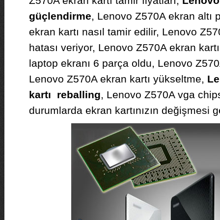
Z570A ekran kartı tamir fiyatları,
Lenovo 
güçlendirme
, Lenovo Z570A ekran altı
ekran kartı nasıl tamir edilir, Lenovo Z57
hatası veriyor, Lenovo Z570A ekran kart
laptop ekranı 6 parça oldu, Lenovo Z570A
Lenovo Z570A ekran kartı yükseltme,
Le
kartı reballing
, Lenovo Z570A vga chips
durumlarda ekran kartınızın değişmesi ge