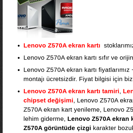
Lenovo Z570A ekran kartı
stoklarımız
Lenovo Z570A ekran kartı sıfır ve orijina
Lenovo Z570A ekran kartı fiyatlarımız
montajı ücretsizdir. Fiyat bilgisi için biz
Lenovo Z570A ekran kartı tamiri
,
Len
chipset değişimi
,
Lenovo Z570A ekra
Z570A ekran kart yenileme, Lenovo Z5
lehim giderme,
Lenovo Z570A ekran ka
Z570A görüntüde çizgi
karakter bozuk