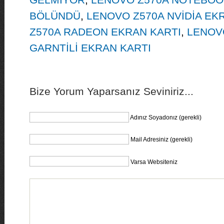
BÖLÜNDÜ
,
LENOVO Z570A NVİDİA EK
Z570A RADEON EKRAN KARTI
,
LENOVO
GARNTİLİ EKRAN KARTI
Bize Yorum Yaparsanız Seviniriz...
Adınız Soyadonız (gerekli)
Mail Adresiniz (gerekli)
Varsa Websiteniz