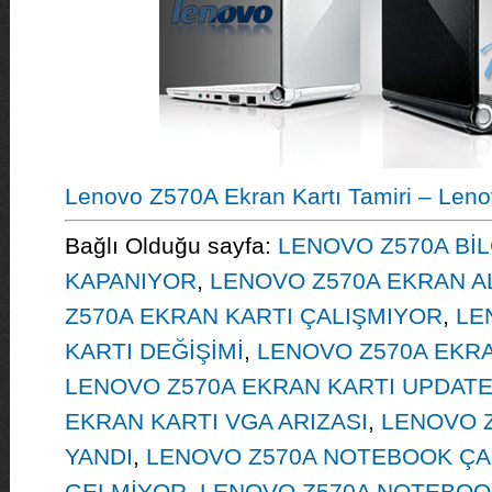
Lenovo Z570A Ekran Kartı Tamiri – Leno
Bağlı Olduğu sayfa:
LENOVO Z570A BİL
KAPANIYOR
,
LENOVO Z570A EKRAN A
Z570A EKRAN KARTI ÇALIŞMIYOR
,
LE
KARTI DEĞİŞİMİ
,
LENOVO Z570A EKRA
LENOVO Z570A EKRAN KARTI UPDAT
EKRAN KARTI VGA ARIZASI
,
LENOVO Z
YANDI
,
LENOVO Z570A NOTEBOOK ÇA
GELMİYOR
,
LENOVO Z570A NOTEBOOK