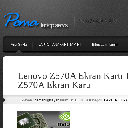
0 (312) 424 0 450
Ana Sayfa
LAPTOP ANAKART TAMİRİ
Bilgisayar Tamiri
Lenovo Z570A Ekran Kartı 
Z570A Ekran Kartı
Ekleyen :
pemabilgisayar
Tarih: Eki 18, 2014 Kategori:
LAPTOP EKRA