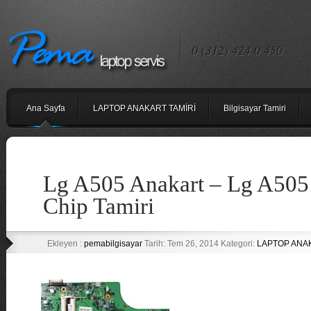
0 (312) 424 0 450
Ana Sayfa
LAPTOP ANAKART TAMİRİ
Bilgisayar Tamiri
Lg A505 Anakart – Lg A505 
Chip Tamiri
Ekleyen :
pemabilgisayar
Tarih: Tem 26, 2014 Kategori:
LAPTOP ANA