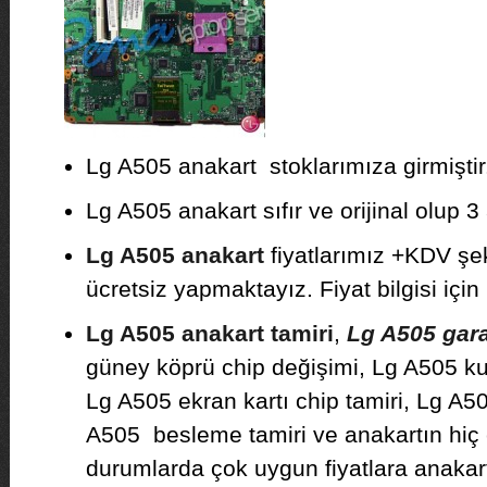
Lg A505 anakart stoklarımıza girmiştir
Lg A505 anakart sıfır ve orijinal olup 3 
Lg A505 anakart
fiyatlarımız +KDV şek
ücretsiz yapmaktayız. Fiyat bilgisi için 
Lg A505 anakart tamiri
,
Lg A505 garan
güney köprü chip değişimi, Lg A505 ku
Lg A505 ekran kartı chip tamiri, Lg A50
A505 besleme tamiri ve anakartın hiç
durumlarda çok uygun fiyatlara anakar