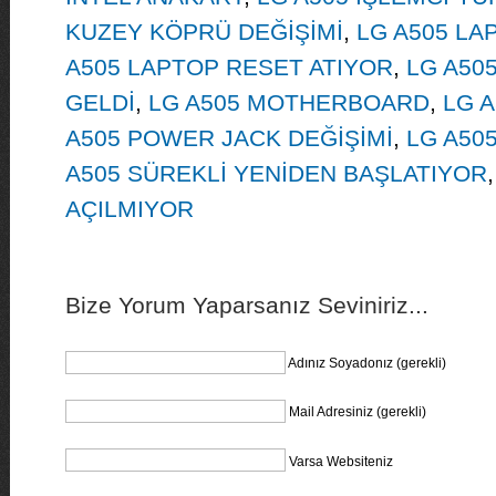
KUZEY KÖPRÜ DEĞİŞİMİ
,
LG A505 LA
A505 LAPTOP RESET ATIYOR
,
LG A50
GELDİ
,
LG A505 MOTHERBOARD
,
LG 
A505 POWER JACK DEĞİŞİMİ
,
LG A50
A505 SÜREKLİ YENİDEN BAŞLATIYOR
AÇILMIYOR
Bize Yorum Yaparsanız Seviniriz...
Adınız Soyadonız (gerekli)
Mail Adresiniz (gerekli)
Varsa Websiteniz