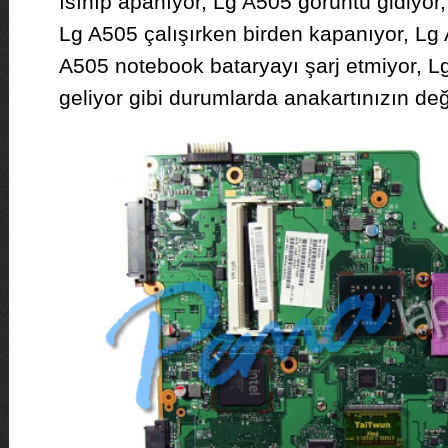
ısınıp apanıyor, Lg A505 görüntü gidiyor
Lg A505 çalışırken birden kapanıyor, Lg
A505 notebook bataryayı şarj etmiyor, Lg
geliyor gibi durumlarda anakartınızın de