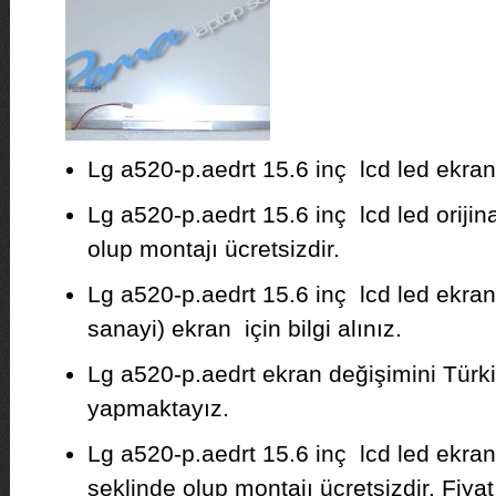
Lg a520-p.aedrt 15.6 inç lcd led ekran 
Lg a520-p.aedrt 15.6 inç lcd led orijina
olup montajı ücretsizdir.
Lg a520-p.aedrt 15.6 inç lcd led ekran
sanayi) ekran için bilgi alınız.
Lg a520-p.aedrt ekran değişimini Türki
yapmaktayız.
Lg a520-p.aedrt 15.6 inç lcd led ekran
şeklinde olup montajı ücretsizdir. Fiyat b