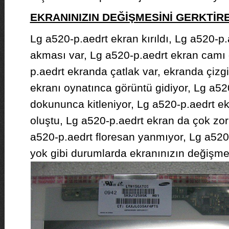
EKRANINIZIN DEĞİŞMESİNİ GERKTİ
Lg a520-p.aedrt ekran kırıldı, Lg a520-
akması var, Lg a520-p.aedrt ekran camı 
p.aedrt ekranda çatlak var, ekranda çizgi
ekranı oynatınca görüntü gidiyor, Lg a52
dokununca kitleniyor, Lg a520-p.aedrt ek
oluştu, Lg a520-p.aedrt ekran da çok zor
a520-p.aedrt floresan yanmıyor, Lg a520
yok gibi durumlarda ekranınızın değişmes