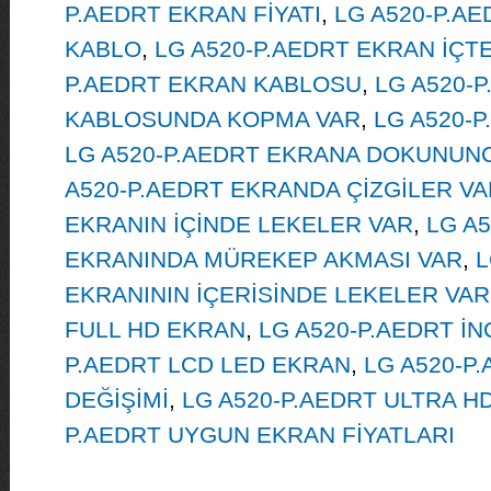
P.AEDRT EKRAN FİYATI
,
LG A520-P.A
KABLO
,
LG A520-P.AEDRT EKRAN İÇTE
P.AEDRT EKRAN KABLOSU
,
LG A520-
KABLOSUNDA KOPMA VAR
,
LG A520-P
LG A520-P.AEDRT EKRANA DOKUNUNC
A520-P.AEDRT EKRANDA ÇİZGİLER VA
EKRANIN İÇİNDE LEKELER VAR
,
LG A5
EKRANINDA MÜREKEP AKMASI VAR
,
L
EKRANININ İÇERİSİNDE LEKELER VAR
FULL HD EKRAN
,
LG A520-P.AEDRT İ
P.AEDRT LCD LED EKRAN
,
LG A520-P
DEĞİŞİMİ
,
LG A520-P.AEDRT ULTRA H
P.AEDRT UYGUN EKRAN FİYATLARI