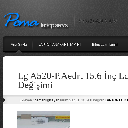
0 (312) 424 0 450
Ana Sayfa
LAPTOP ANAKART TAMİRİ
Bilgisayar Tamiri
Lg A520-P.Aedrt 15.6 İnç L
Değişimi
Ekleyen :
pemabilgisayar
Tarih: Mar 11, 2014 Kategori:
LAPTOP LCD 