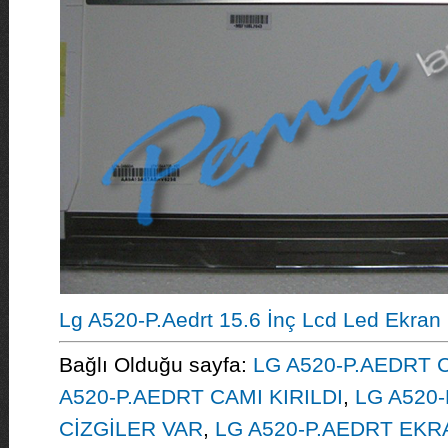
Lg A520-P.Aedrt 15.6 İnç Lcd Led Ekran
Bağlı Olduğu sayfa:
LG A520-P.AEDRT 
A520-P.AEDRT CAMI KIRILDI
,
LG A520
CİZGİLER VAR
,
LG A520-P.AEDRT EKR