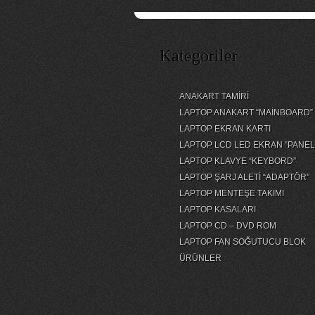
Kategoriler
ANAKART TAMİRİ
LAPTOP ANAKART “MAİNBOARD”
LAPTOP EKRAN KARTI
LAPTOP LCD LED EKRAN “PANEL
LAPTOP KLAVYE “KEYBORD”
LAPTOP ŞARJ ALETİ “ADAPTÖR”
LAPTOP MENTEŞE TAKIMI
LAPTOP KASALARI
LAPTOP CD – DVD ROM
LAPTOP FAN SOĞUTUCU BLOK
ÜRÜNLER