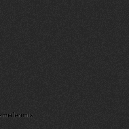
zmetlerimiz