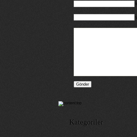
M
Kategoriler