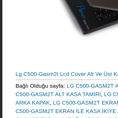
Lg C500-Gasm2t Lcd Cover Alt Ve Üst K
Bağlı Olduğu sayfa:
LG C500-GASM2T A
C500-GASM2T ALT KASA TAMİRİ
,
LG C
ARKA KAPAK
,
LG C500-GASM2T EKRA
C500-GASM2T EKRAN İLE KASA İKİYE 