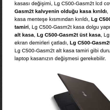
kasası değişimi, Lg C500-Gasm2t lcd co
Gasm2t kalvyenin olduğu kasa kırıldı
,
kasa menteşe kısmından kırıldı,
Lg C500
tamiri
, Lg C500-Gasm2t kasa dolgu yap
alt kasa
,
Lg C500-Gasm2t üst kasa
, L
ekran demirleri çatladı,
Lg C500-Gasm2t v
Lg C500-Gasm2t alt kasa tamiri gibi dur
laptop kasanızın değişmesi gerekebilir.