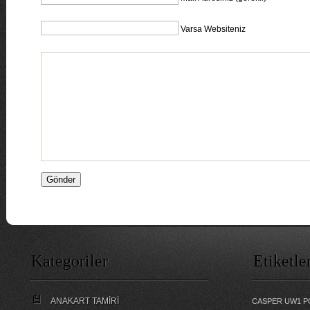
Varsa Websiteniz
Kategoriler
Etiketle
ANAKART TAMİRİ
CASPER UW1 P