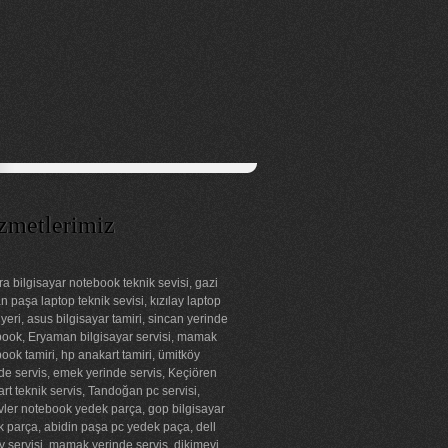
zmetlerimiz
a bilgisayar notebook teknik sevisi, gazi
 paşa laptop teknik sevisi, kızılay laptop
 yeri, asus bilgisayar tamiri, sincan yerinde
ook, Eryaman bilgisayar servisi, mamak
ook tamiri, hp anakart tamiri, ümitköy
de servis, emek yerinde servis, Keçiören
rt teknik servis, Tandoğan pc servisi,
ler notebook yedek parça, gop bilgisayar
 parça, abidin paşa pc yedek paça, dell
ay servisi, mamak yerinde servis, dikimevi