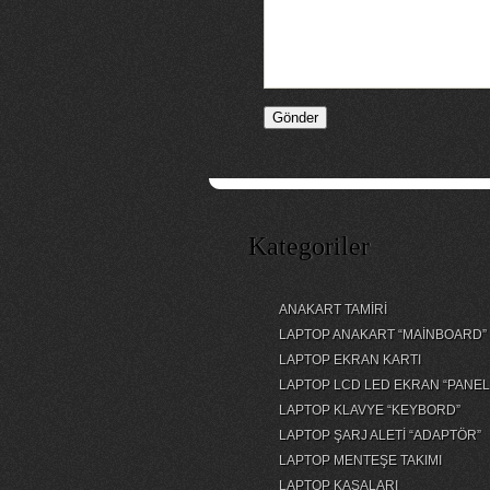
Kategoriler
ANAKART TAMİRİ
LAPTOP ANAKART “MAİNBOARD”
LAPTOP EKRAN KARTI
LAPTOP LCD LED EKRAN “PANEL
LAPTOP KLAVYE “KEYBORD”
LAPTOP ŞARJ ALETİ “ADAPTÖR”
LAPTOP MENTEŞE TAKIMI
LAPTOP KASALARI