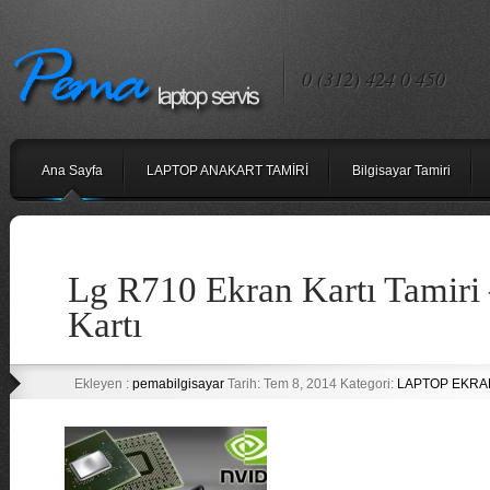
0 (312) 424 0 450
Ana Sayfa
LAPTOP ANAKART TAMİRİ
Bilgisayar Tamiri
Lg R710 Ekran Kartı Tamiri
Kartı
Ekleyen :
pemabilgisayar
Tarih: Tem 8, 2014 Kategori:
LAPTOP EKRA