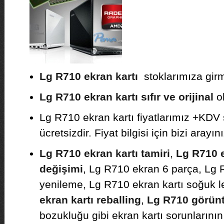
Lg R710 ekran kartı
stoklarımıza girmi
Lg R710 ekran kartı sıfır ve orijinal
ol
Lg R710 ekran kartı fiyatlarımız +KDV 
ücretsizdir. Fiyat bilgisi için bizi arayını
Lg R710 ekran kartı tamiri
,
Lg R710 e
değişimi
, Lg R710 ekran 6 parça, Lg 
yenileme, Lg R710 ekran kartı soğuk 
ekran kartı reballing
,
Lg R710 görünt
bozukluğu gibi ekran kartı sorunlarının