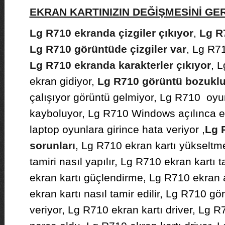
EKRAN KARTINIZIN DEĞİŞMESİNİ G
Lg R710 ekranda çizgiler çıkıyor
,
Lg R7
Lg R710 görüntüde çizgiler var
, Lg R71
Lg R710 ekranda karakterler çıkıyor
, 
ekran gidiyor,
Lg R710 görüntü bozuklu
çalışıyor görüntü gelmiyor, Lg R710 oyu
kayboluyor, Lg R710 Windows açılınca e
laptop oyunlara girince hata veriyor ,
Lg 
sorunları
, Lg R710 ekran kartı yükseltm
tamiri nasıl yapılır, Lg R710 ekran kartı t
ekran kartı güçlendirme, Lg R710 ekran 
ekran kartı nasıl tamir edilir, Lg R710 gör
veriyor, Lg R710 ekran kartı driver, Lg R