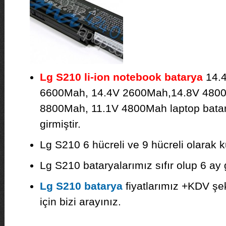
Lg S210 li-ion notebook batarya
14.4
6600Mah, 14.4V 2600Mah,14.8V 4800
8800Mah, 11.1V 4800Mah laptop batar
girmiştir.
Lg S210 6 hücreli ve 9 hücreli olarak 
Lg S210 bataryalarımız sıfır olup 6 ay g
Lg S210 batarya
fiyatlarımız +KDV şekl
için bizi arayınız.