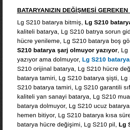
BATARYANIZIN DEĞİŞMESİ GEREKE
Lg S210 batarya bitmiş,
Lg S210 batary
kaliteli batarya, Lg S210 batrya sorun g
hücre yenileme, Lg S210 batarya boş gö
S210 batarya şarj olmuyor yazıyor
, Lg
yazıyor ama dolmuyor,
Lg S210 batary
S210 orijinal batarya, Lg S210 hücre değ
batarya tamiri, Lg S210 batarya şişti, Lg
S210 batarya tamiri, Lg S210 garantili sı
kaliteli yan sanayi batarya, Lg S210 mua
batarya dolmuyor, Lg S210 ucuz batarya
hemen bitiyor, Lg S210 batarya kısa sür
batarya hücre değişimi, Lg S210 pil,
Lg 