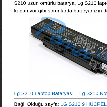
S210 uzun ömürlü batarya, Lg S210 lapto
kapanıyor gibi sorunlarda bataryanızın d
Lg S210 Laptop Bataryası – Lg S210 Not
Bağlı Olduğu sayfa:
LG S210 9 HÜCREL