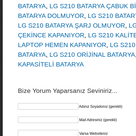
BATARYA
,
LG S210 BATARYA ÇABUK B
BATARYA DOLMUYOR
,
LG S210 BATAR
LG S210 BATARYA ŞARJ OLMUYOR
,
LG
ÇEKİNCE KAPANIYOR
,
LG S210 KALİT
LAPTOP HEMEN KAPANIYOR
,
LG S210
BATARYA
,
LG S210 ORİJİNAL BATARYA
KAPASİTELİ BATARYA
Bize Yorum Yaparsanız Seviniriz...
Adınız Soyadonız (gerekli)
Mail Adresiniz (gerekli)
Varsa Websiteniz