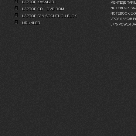
LAPTOP KASALARI
MENTEŞE TAKIM
NOTEBOOK BAZ
LAPTOP CD – DVD ROM
NOTEBOOK EKR
LAPTOP FAN SOĞUTUCU BLOK
VPCS118EC/B 
ÜRÜNLER
L775 POWER J