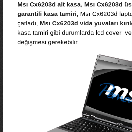
Msı Cx6203d alt kasa, Msı Cx6203d üs
garantili kasa tamiri,
Msı Cx6203d lapto
çatladı,
Msı Cx6203d vida yuvaları kırıl
kasa tamiri gibi durumlarda lcd cover ve
değişmesi gerekebilir.