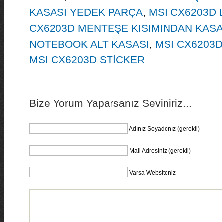
KASASI YEDEK PARÇA
,
MSI CX6203D
CX6203D MENTEŞE KISIMINDAN KASA
NOTEBOOK ALT KASASI
,
MSI CX6203D
MSI CX6203D STİCKER
Bize Yorum Yaparsanız Seviniriz...
Adınız Soyadonız (gerekli)
Mail Adresiniz (gerekli)
Varsa Websiteniz