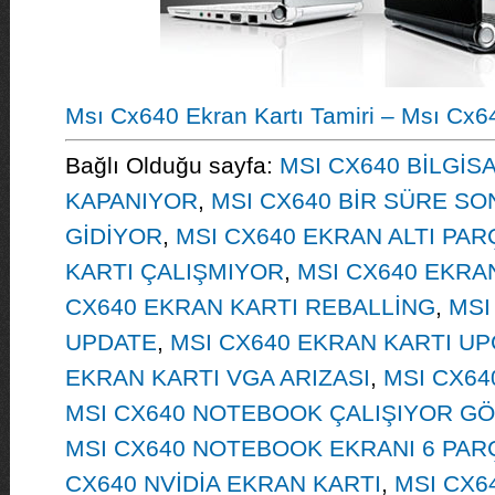
Msı Cx640 Ekran Kartı Tamiri – Msı Cx6
Bağlı Olduğu sayfa:
MSI CX640 BİLGİSA
KAPANIYOR
,
MSI CX640 BİR SÜRE S
GİDİYOR
,
MSI CX640 EKRAN ALTI PAR
KARTI ÇALIŞMIYOR
,
MSI CX640 EKRAN
CX640 EKRAN KARTI REBALLİNG
,
MSI
UPDATE
,
MSI CX640 EKRAN KARTI U
EKRAN KARTI VGA ARIZASI
,
MSI CX64
MSI CX640 NOTEBOOK ÇALIŞIYOR G
MSI CX640 NOTEBOOK EKRANI 6 PA
CX640 NVİDİA EKRAN KARTI
,
MSI CX6