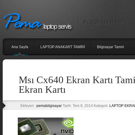
0 (312) 424 0 450
Ana Sayfa
LAPTOP ANAKART TAMİRİ
Bilgisayar Tamiri
Msı Cx640 Ekran Kartı Tami
Ekran Kartı
Ekleyen :
pemabilgisayar
Tarih: Tem 8, 2014 Kategori:
LAPTOP EKRA