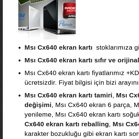
Msı Cx640 ekran kartı
stoklarımıza gir
Msı Cx640 ekran kartı sıfır ve orijina
Msı Cx640 ekran kartı fiyatlarımız +KD
ücretsizdir. Fiyat bilgisi için bizi arayını
Msı Cx640 ekran kartı tamiri
,
Msı Cx6
değişimi
, Msı Cx640 ekran 6 parça, M
yenileme, Msı Cx640 ekran kartı soğu
Cx640 ekran kartı reballing
,
Msı Cx6
karakter bozukluğu gibi ekran kartı sor