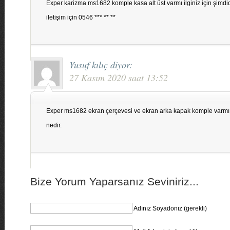
Exper karizma ms1682 komple kasa alt üst varmı ilginiz için şimd
iletişim için 0546 *** ** **
Yusuf kılıç
diyor:
27 Kasım 2020 saat 13:52
Exper ms1682 ekran çerçevesi ve ekran arka kapak komple varmı.f
nedir.
Bize Yorum Yaparsanız Seviniriz...
Adınız Soyadonız (gerekli)