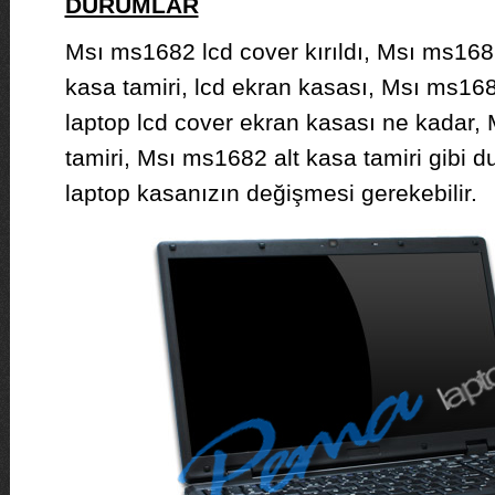
DURUMLAR
Msı ms1682 lcd cover kırıldı, Msı ms16
kasa tamiri, lcd ekran kasası, Msı ms168
laptop lcd cover ekran kasası ne kadar
tamiri, Msı ms1682 alt kasa tamiri gibi 
laptop kasanızın değişmesi gerekebilir.