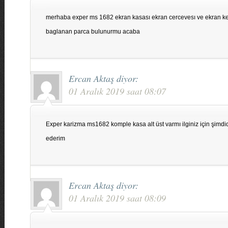
merhaba exper ms 1682 ekran kasası ekran cercevesı ve ekran ke
baglanan parca bulunurmu acaba
Ercan Aktaş
diyor:
01 Aralık 2019 saat 08:07
Exper karizma ms1682 komple kasa alt üst varmı ilginiz için şimdi
ederim
Ercan Aktaş
diyor:
01 Aralık 2019 saat 08:09