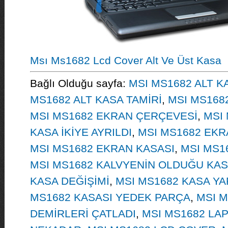
Msı Ms1682 Lcd Cover Alt Ve Üst Kasa
Bağlı Olduğu sayfa:
MSI MS1682 ALT KA
MS1682 ALT KASA TAMİRİ
,
MSI MS168
MSI MS1682 EKRAN ÇERÇEVESİ
,
MSI 
KASA İKİYE AYRILDI
,
MSI MS1682 EKRA
MSI MS1682 EKRAN KASASI
,
MSI MS1
MSI MS1682 KALVYENİN OLDUĞU KASA
KASA DEĞİŞİMİ
,
MSI MS1682 KASA YA
MS1682 KASASI YEDEK PARÇA
,
MSI 
DEMİRLERİ ÇATLADI
,
MSI MS1682 LA