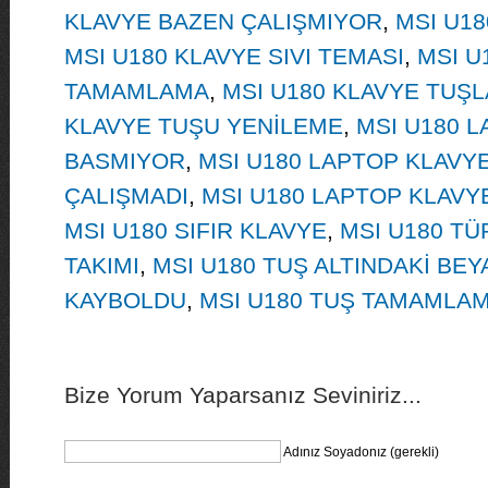
KLAVYE BAZEN ÇALIŞMIYOR
,
MSI U18
MSI U180 KLAVYE SIVI TEMASI
,
MSI U
TAMAMLAMA
,
MSI U180 KLAVYE TUŞLA
KLAVYE TUŞU YENİLEME
,
MSI U180 L
BASMIYOR
,
MSI U180 LAPTOP KLAVY
ÇALIŞMADI
,
MSI U180 LAPTOP KLAVY
MSI U180 SIFIR KLAVYE
,
MSI U180 TÜ
TAKIMI
,
MSI U180 TUŞ ALTINDAKİ BE
KAYBOLDU
,
MSI U180 TUŞ TAMAMLA
Bize Yorum Yaparsanız Seviniriz...
Adınız Soyadonız (gerekli)