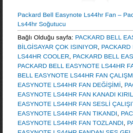
Packard Bell Easynote Ls44hr Fan – Pac
Ls44hr Soğutucu
Bağlı Olduğu sayfa:
PACKARD BELL EA
BİLGİSAYAR ÇOK ISINIYOR
,
PACKARD 
LS44HR COOLER
,
PACKARD BELL EA
PACKARD BELL EASYNOTE LS44HR FA
BELL EASYNOTE LS44HR FAN ÇALIŞ
EASYNOTE LS44HR FAN DEĞİŞİMİ
,
PA
EASYNOTE LS44HR FAN KANADI KIRIL
EASYNOTE LS44HR FAN SESLİ ÇALIŞ
EASYNOTE LS44HR FAN TIKANDI
,
PAC
EASYNOTE LS44HR FAN TOZLANDI
,
P
EASYNOTE LS44HR FANDAN SES GEL