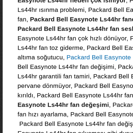
Easynote Ls44hr neden çok ısınıyor
, 
Ls44hr ısınma problemi, Packard Bell E
fan,
Packard Bell Easynote Ls44hr fanda
Packard Bell Easynote Ls44hr fan sesli
Easynote Ls44hr fan çok hızlı dönüyor, 
Ls44hr fan toz giderme, Packard Bell Ea
altıma soğutucu,
Packard Bell Easynote 
Bell Easynote Ls44hr fan değişimi, Pack
Ls44hr garantili fan tamiri, Packard Bel
pervane dönmüyor, Packard Bell Easyno
kırıldı, Packard Bell Easynote Ls44hr fa
Easynote Ls44hr fan değeşimi
, Packar
fan hızı ayarlama, Packard Bell Easynote 
Packard Bell Easynote Ls44hr fan değiş