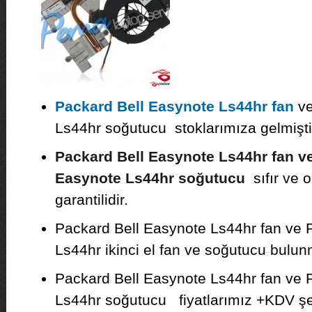
Packard Bell Easynote Ls44hr fan
ve
Ls44hr soğutucu stoklarımıza gelmişti
Packard Bell Easynote Ls44hr fan v
Easynote Ls44hr soğutucu
sıfır ve o
garantilidir.
Packard Bell Easynote Ls44hr fan ve 
Ls44hr ikinci el fan ve soğutucu bulun
Packard Bell Easynote Ls44hr fan ve 
Ls44hr soğutucu fiyatlarımız +KDV şe