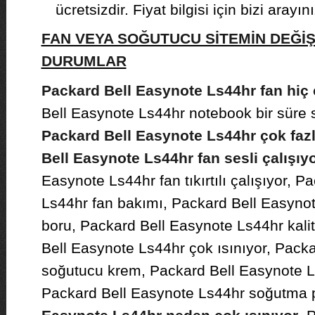
ücretsizdir. Fiyat bilgisi için bizi arayını
FAN VEYA SOĞUTUCU SİTEMİN DEĞİ
DURUMLAR
Packard Bell Easynote Ls44hr fan hiç 
Bell Easynote Ls44hr notebook bir süre 
Packard Bell Easynote Ls44hr çok fazl
Bell Easynote Ls44hr fan sesli çalışıy
Easynote Ls44hr fan tıkırtılı çalışıyor, 
Ls44hr fan bakımı, Packard Bell Easyno
boru, Packard Bell Easynote Ls44hr kali
Bell Easynote Ls44hr çok ısınıyor, Pack
soğutucu krem, Packard Bell Easynote L
Packard Bell Easynote Ls44hr soğutma 