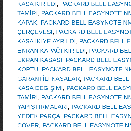
KASA KIRILDI
,
PACKARD BELL EASYNO
TAMİRİ
,
PACKARD BELL EASYNOTE N
KAPAK
,
PACKARD BELL EASYNOTE N
ÇERÇEVESİ
,
PACKARD BELL EASYNOT
KASA İKİYE AYRILDI
,
PACKARD BELL 
EKRAN KAPAĞI KIRILDI
,
PACKARD BEL
EKRAN KASASI
,
PACKARD BELL EASY
KOPTU
,
PACKARD BELL EASYNOTE NM8
GARANTİLİ KASALAR
,
PACKARD BELL
KASA DEĞİŞİMİ
,
PACKARD BELL EASY
TAMİRİ
,
PACKARD BELL EASYNOTE N
YAPIŞTIRMALARI
,
PACKARD BELL EAS
YEDEK PARÇA
,
PACKARD BELL EASY
COVER
,
PACKARD BELL EASYNOTE N