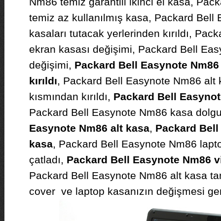
Nm86 temiz garantili ikinci el kasa, Pa
temiz az kullanılmış kasa, Packard Bel
kasaları tutacak yerlerinden kırıldı, Pa
ekran kasası değişimi, Packard Bell Ea
değişimi,
Packard Bell Easynote Nm86 
kırıldı
, Packard Bell Easynote Nm86 alt
kısmından kırıldı,
Packard Bell Easynot
Packard Bell Easynote Nm86 kasa dolg
Easynote Nm86 alt kasa
,
Packard Bell
kasa
, Packard Bell Easynote Nm86 lapto
çatladı,
Packard Bell Easynote Nm86 vid
Packard Bell Easynote Nm86 alt kasa tam
cover ve laptop kasanızın değişmesi gere