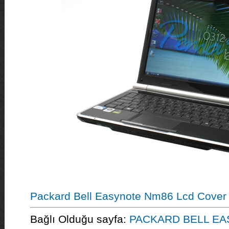
Packard Bell Easynote Nm86 Lcd Cover 
Bağlı Olduğu sayfa:
PACKARD BELL EA