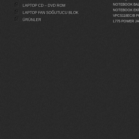
NOTEBOOK BAZ
LAPTOP CD – DVD ROM
NOTEBOOK EKR
LAPTOP FAN SOĞUTUCU BLOK
VPCS118EC/B 
ÜRÜNLER
L775 POWER J