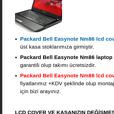
Packard Bell Easynote Nm86 lcd co
üst kasa stoklarımıza girmiştir.
Packard Bell Easynote Nm86 laptop
garantili olup takımı ücretsizdir.
Packard Bell Easynote Nm86 lcd co
fiyatlarımız +KDV şeklinde olup montajı 
için bizi arayınız.
LCD COVER VE KASANIZIN DEĞİŞMES