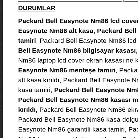
DURUMLAR
Packard Bell Easynote Nm86 lcd cover 
Easynote Nm86 alt kasa, Packard Bel
tamiri
, Packard Bell Easynote Nm86 lcd
Bell Easynote Nm86 bilgisayar kasası
Nm86 laptop lcd cover ekran kasası ne 
Easynote Nm86 menteşe tamiri
, Packa
alt kasa kırıldı, Packard Bell Easynot
kasa tamiri,
Packard Bell Easynote Nm86
Packard Bell Easynote Nm86 kasası 
kırıldı
, Packard Bell Easynote Nm86 ekra
Packard Bell Easynote Nm86 kasa dolgu
Easynote Nm86 garantili kasa tamiri, Pa