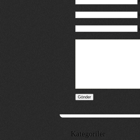
A
M
Kategoriler