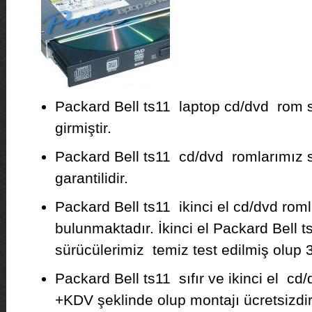
Packard Bell ts11 laptop cd/dvd rom 
girmiştir.
Packard Bell ts11 cd/dvd romlarımız sıfı
garantilidir.
Packard Bell ts11 ikinci el cd/dvd roml
bulunmaktadır. İkinci el Packard Bell 
sürücülerimiz temiz test edilmiş olup 3 
Packard Bell ts11 sıfır ve ikinci el cd/
+KDV şeklinde olup montajı ücretsizdir. F