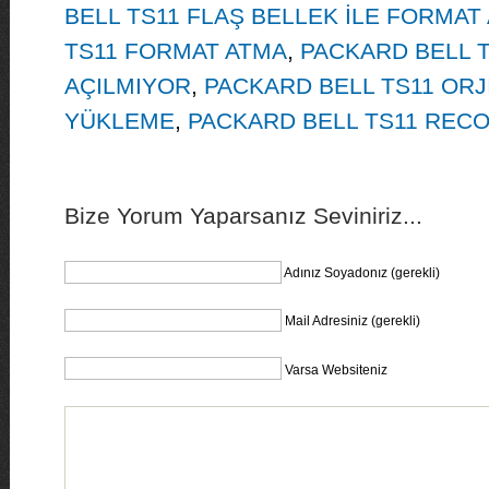
BELL TS11 FLAŞ BELLEK İLE FORMAT
TS11 FORMAT ATMA
,
PACKARD BELL 
AÇILMIYOR
,
PACKARD BELL TS11 ORJ
YÜKLEME
,
PACKARD BELL TS11 REC
Bize Yorum Yaparsanız Seviniriz...
Adınız Soyadonız (gerekli)
Mail Adresiniz (gerekli)
Varsa Websiteniz