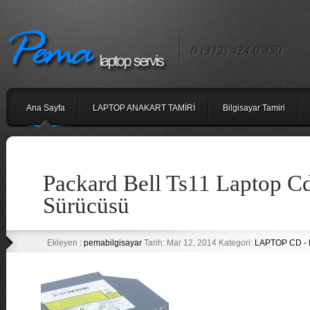
0 (312) 424 0 450
Ana Sayfa
LAPTOP ANAKART TAMİRİ
Bilgisayar Tamiri
Packard Bell Ts11 Laptop 
Sürücüsü
Ekleyen :
pemabilgisayar
Tarih: Mar 12, 2014 Kategori:
LAPTOP CD -