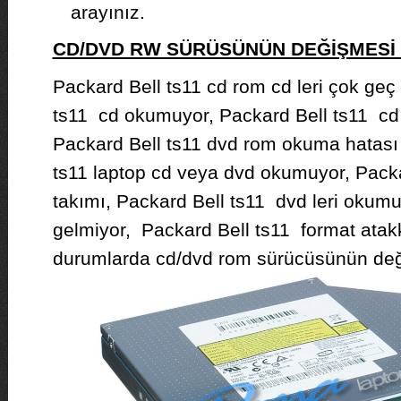
arayınız.
CD/DVD RW SÜRÜSÜNÜN DEĞİŞMES
Packard Bell ts11 cd rom cd leri çok geç
ts11 cd okumuyor, Packard Bell ts11 cd
Packard Bell ts11 dvd rom okuma hatası 
ts11 laptop cd veya dvd okumuyor, Packa
takımı, Packard Bell ts11 dvd leri okumu
gelmiyor, Packard Bell ts11 format atakk
durumlarda cd/dvd rom sürücüsünün deği