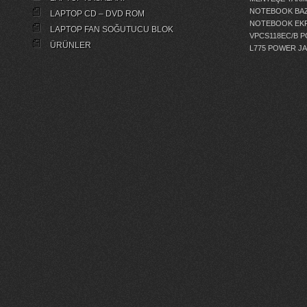
NOTEBOOK BAZ
LAPTOP CD – DVD ROM
NOTEBOOK EKR
LAPTOP FAN SOĞUTUCU BLOK
VPCS118EC/B 
ÜRÜNLER
L775 POWER J