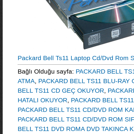
Packard Bell Ts11 Laptop Cd/Dvd Rom 
Bağlı Olduğu sayfa:
PACKARD BELL TS
ATMA
,
PACKARD BELL TS11 BLU-RAY
BELL TS11 CD GEÇ OKUYOR
,
PACKARD
HATALI OKUYOR
,
PACKARD BELL TS1
PACKARD BELL TS11 CD/DVD ROM KA
PACKARD BELL TS11 CD/DVD ROM SI
BELL TS11 DVD ROMA DVD TAKINCA K