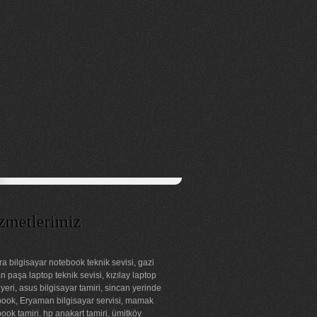
zmetlerimiz
a bilgisayar notebook teknik sevisi, gazi
 paşa laptop teknik sevisi, kızılay laptop
 yeri, asus bilgisayar tamiri, sincan yerinde
ook, Eryaman bilgisayar servisi, mamak
ook tamiri, hp anakart tamiri, ümitköy