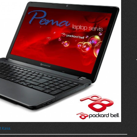
t Kasa