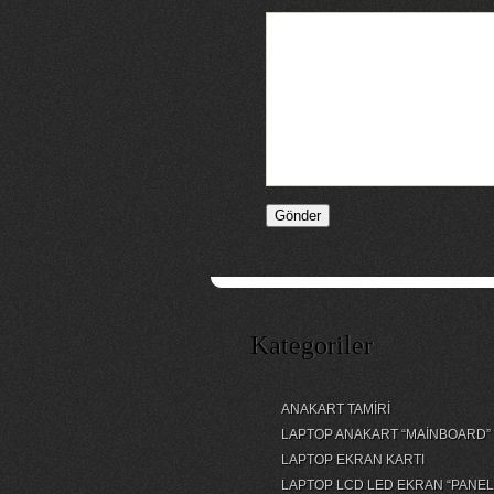
Kategoriler
ANAKART TAMİRİ
LAPTOP ANAKART “MAİNBOARD”
LAPTOP EKRAN KARTI
LAPTOP LCD LED EKRAN “PANEL