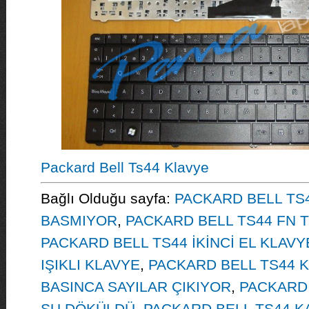
Packard Bell Ts44 Klavye
Bağlı Olduğu sayfa:
PACKARD BELL TS
BASMIYOR
,
PACKARD BELL TS44 FN 
PACKARD BELL TS44 İKİNCİ EL KLAVY
IŞIKLI KLAVYE
,
PACKARD BELL TS44 
BASINCA SAYILAR ÇIKIYOR
,
PACKARD 
SU DÖKÜLDÜ
,
PACKARD BELL TS44 K