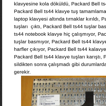
klavyesine kola döküldü, Packard Bell ts
Packard Bell ts44 klavye tuş tamamlama
laptop klavyesi altında tırnaklar kırıldı, 
tuşları çıktı, Packard Bell ts44 tuşlar b
ts44 notebook klavye hiç çalışmıyor, Pac
tuşlar basmıyor, Packard Bell ts44 klavye
harfler çıkıyor, Packard Bell ts44 kalavy
Packard Bell ts44 klavye tuşları karıştı,
sildikten sonra çalışmadı gibi durumlard
gerekir.