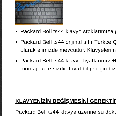
Packard Bell ts44 klavye stoklarımıza g
Packard Bell ts44 orijinal sıfır Türkçe 
olarak elimizde mevcuttur. Klavyelerimiz
Packard Bell ts44 klavye fiyatlarımız 
montajı ücretsizdir. Fiyat bilgisi için biz
KLAVYENİZİN DEĞİŞMESİNİ GEREKT
Packard Bell ts44 klavye üzerine su dök