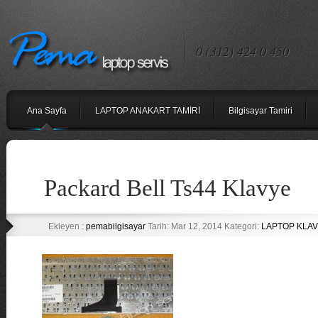
0 (312) 424 0 450
Ana Sayfa
LAPTOP ANAKART TAMİRİ
Bilgisayar Tamiri
Packard Bell Ts44 Klavye
Ekleyen :
pemabilgisayar
Tarih: Mar 12, 2014 Kategori:
LAPTOP KLAV