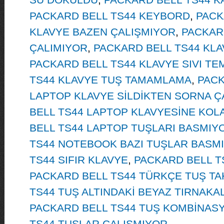
PACKARD BELL TS44 KEYBORD
,
PACK
KLAVYE BAZEN ÇALIŞMIYOR
,
PACKAR
ÇALIMIYOR
,
PACKARD BELL TS44 KLA
PACKARD BELL TS44 KLAVYE SIVI TE
TS44 KLAVYE TUŞ TAMAMLAMA
,
PACK
LAPTOP KLAVYE SİLDİKTEN SORNA Ç
BELL TS44 LAPTOP KLAVYESİNE KOL
BELL TS44 LAPTOP TUŞLARI BASMIY
TS44 NOTEBOOK BAZI TUŞLAR BASM
TS44 SIFIR KLAVYE
,
PACKARD BELL T
PACKARD BELL TS44 TÜRKÇE TUŞ TA
TS44 TUŞ ALTINDAKİ BEYAZ TIRNAK
PACKARD BELL TS44 TUŞ KOMBİNAS
TS44 TUŞLAR ÇALIŞMIYOR