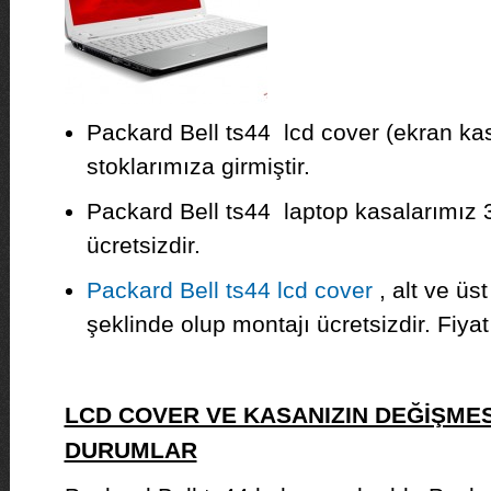
Packard Bell ts44 lcd cover (ekran kas
stoklarımıza girmiştir.
Packard Bell ts44 laptop kasalarımız 3
ücretsizdir.
Packard Bell ts44 lcd cover
, alt ve üs
şeklinde olup montajı ücretsizdir. Fiyat b
LCD COVER VE KASANIZIN DEĞİŞMES
DURUMLAR