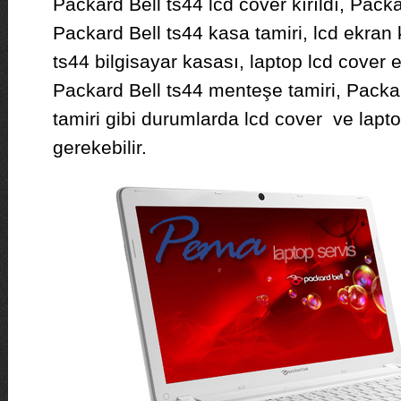
Packard Bell ts44 lcd cover kırıldı, Packa
Packard Bell ts44 kasa tamiri, lcd ekran
ts44 bilgisayar kasası, laptop lcd cover 
Packard Bell ts44 menteşe tamiri, Packar
tamiri gibi durumlarda lcd cover ve lap
gerekebilir.