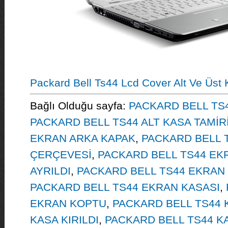
Packard Bell Ts44 Lcd Cover Alt Ve Üst
Bağlı Olduğu sayfa:
PACKARD BELL TS4
PACKARD BELL TS44 ALT KASA TAMİR
EKRAN ARKA KAPAK
,
PACKARD BELL 
ÇERÇEVESİ
,
PACKARD BELL TS44 EKR
AYRILDI
,
PACKARD BELL TS44 EKRAN 
PACKARD BELL TS44 EKRAN KASASI
,
EKRAN KOPTU
,
PACKARD BELL TS44
KASA KIRILDI
,
PACKARD BELL TS44 KA