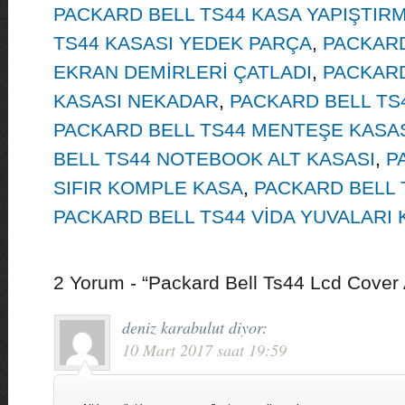
PACKARD BELL TS44 KASA YAPIŞTIR
TS44 KASASI YEDEK PARÇA
,
PACKARD
EKRAN DEMİRLERİ ÇATLADI
,
PACKARD
KASASI NEKADAR
,
PACKARD BELL TS
PACKARD BELL TS44 MENTEŞE KASAS
BELL TS44 NOTEBOOK ALT KASASI
,
P
SIFIR KOMPLE KASA
,
PACKARD BELL 
PACKARD BELL TS44 VİDA YUVALARI K
2 Yorum - “Packard Bell Ts44 Lcd Cover 
deniz karabulut
diyor:
10 Mart 2017 saat 19:59