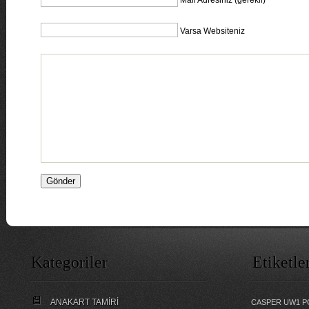
Varsa Websiteniz
Kategoriler
Etiketle
ANAKART TAMİRİ
CASPER UW1 P