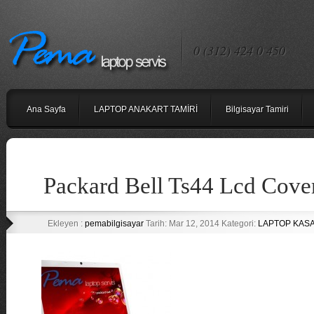
0 (312) 424 0 450
Ana Sayfa
LAPTOP ANAKART TAMİRİ
Bilgisayar Tamiri
Packard Bell Ts44 Lcd Cover
Ekleyen :
pemabilgisayar
Tarih: Mar 12, 2014 Kategori:
LAPTOP KASA