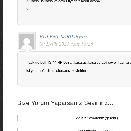
Alt kasa üst kasa ve cover fiyatınız nedir acaba
?
BÚLENT SARP
diyor:
09 Eylül 2021 saat 18:26
Packard bell TS 44 HR 503alt kasa,üst kasa ve Lcd cover fiatınız
istiyorum.Yardımcı olursanız sevinirim.
Bize Yorum Yaparsanız Seviniriz...
Adınız Soyadonız (gerekli)
Mail Adresiniz (gerekli)