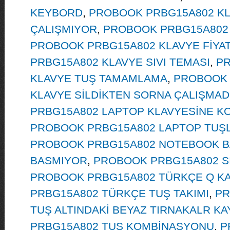
KEYBORD
,
PROBOOK PRBG15A802 KL
ÇALIŞMIYOR
,
PROBOOK PRBG15A802 
PROBOOK PRBG15A802 KLAVYE FİYAT
PRBG15A802 KLAVYE SIVI TEMASI
,
PR
KLAVYE TUŞ TAMAMLAMA
,
PROBOOK 
KLAVYE SİLDİKTEN SORNA ÇALIŞMAD
PRBG15A802 LAPTOP KLAVYESİNE K
PROBOOK PRBG15A802 LAPTOP TUŞL
PROBOOK PRBG15A802 NOTEBOOK B
BASMIYOR
,
PROBOOK PRBG15A802 SI
PROBOOK PRBG15A802 TÜRKÇE Q K
PRBG15A802 TÜRKÇE TUŞ TAKIMI
,
PR
TUŞ ALTINDAKİ BEYAZ TIRNAKALR K
PRBG15A802 TUŞ KOMBİNASYONU
,
P