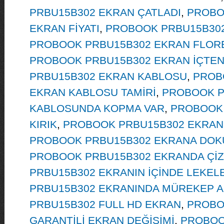
PRBU15B302 EKRAN ÇATLADI
,
PROBO
EKRAN FİYATI
,
PROBOOK PRBU15B302
PROBOOK PRBU15B302 EKRAN FLORE
PROBOOK PRBU15B302 EKRAN İÇTEN 
PRBU15B302 EKRAN KABLOSU
,
PROB
EKRAN KABLOSU TAMİRİ
,
PROBOOK P
KABLOSUNDA KOPMA VAR
,
PROBOOK 
KIRIK
,
PROBOOK PRBU15B302 EKRAN 
PROBOOK PRBU15B302 EKRANA DOK
PROBOOK PRBU15B302 EKRANDA ÇİZ
PRBU15B302 EKRANIN İÇİNDE LEKEL
PRBU15B302 EKRANINDA MÜREKEP A
PRBU15B302 FULL HD EKRAN
,
PROBO
GARANTİLİ EKRAN DEĞİŞİMİ
,
PROBOO