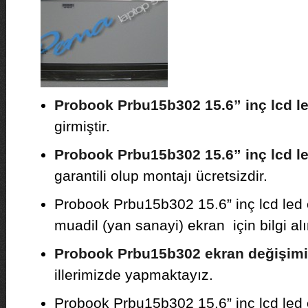
Probook Prbu15b302 15.6” inç lcd l
girmiştir.
Probook Prbu15b302 15.6” inç lcd led
garantili olup montajı ücretsizdir.
Probook Prbu15b302 15.6” inç lcd led e
muadil (yan sanayi) ekran için bilgi alı
Probook Prbu15b302 ekran değişimi
illerimizde yapmaktayız.
Probook Prbu15b302 15.6” inç lcd led 