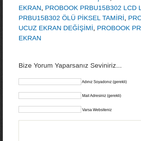
EKRAN
,
PROBOOK PRBU15B302 LCD 
PRBU15B302 ÖLÜ PİKSEL TAMİRİ
,
PRO
UCUZ EKRAN DEĞİŞİMİ
,
PROBOOK PR
EKRAN
Bize Yorum Yaparsanız Seviniriz...
Adınız Soyadonız (gerekli)
Mail Adresiniz (gerekli)
Varsa Websiteniz