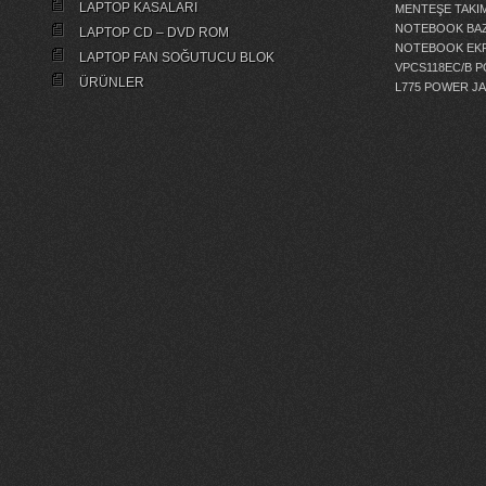
LAPTOP KASALARI
MENTEŞE TAKIM
NOTEBOOK BAZ
LAPTOP CD – DVD ROM
NOTEBOOK EKR
LAPTOP FAN SOĞUTUCU BLOK
VPCS118EC/B 
ÜRÜNLER
L775 POWER J