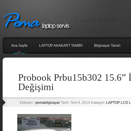
0 (312) 424 0 450
Ana Sayfa
LAPTOP ANAKART TAMİRİ
Bilgisayar Tamiri
Probook Prbu15b302 15.6” 
Değişimi
Ekleyen :
pemabilgisayar
Tarih: Tem 9, 2014 Kategori:
LAPTOP LCD L