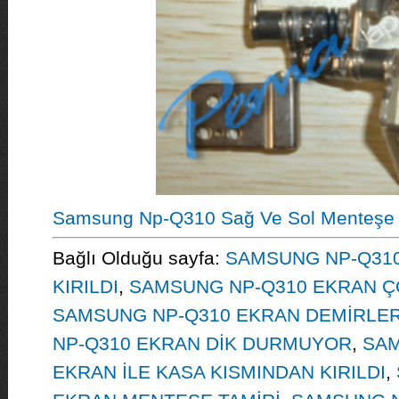
Samsung Np-Q310 Sağ Ve Sol Menteşe 
Bağlı Olduğu sayfa:
SAMSUNG NP-Q310
KIRILDI
,
SAMSUNG NP-Q310 EKRAN Ç
SAMSUNG NP-Q310 EKRAN DEMİRLERİ
NP-Q310 EKRAN DİK DURMUYOR
,
SAM
EKRAN İLE KASA KISMINDAN KIRILDI
,