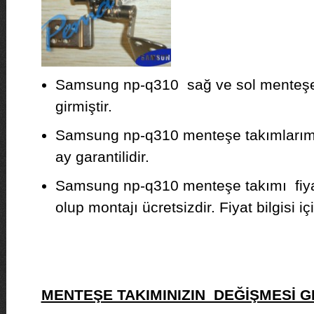
Samsung np-q310 sağ ve sol menteşe 
girmiştir.
Samsung np-q310 menteşe takımlarımız 
ay garantilidir.
Samsung np-q310 menteşe takımı fiya
olup montajı ücretsizdir. Fiyat bilgisi iç
MENTEŞE TAKIMINIZIN DEĞİŞMESİ