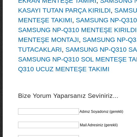
EKRAN MENTEŞE TAMİRİ
,
SAMSUNG N
KASAYI TUTAN PARÇA KIRILDI
,
SAMSU
MENTEŞE TAKIMI
,
SAMSUNG NP-Q310
SAMSUNG NP-Q310 MENTEŞE KIRILDI
MENTEŞE MONTAJI
,
SAMSUNG NP-Q3
TUTACAKLARI
,
SAMSUNG NP-Q310 SA
SAMSUNG NP-Q310 SOL MENTEŞE TA
Q310 UCUZ MENTEŞE TAKIMI
Bize Yorum Yaparsanız Seviniriz...
Adınız Soyadonız (gerekli)
Mail Adresiniz (gerekli)