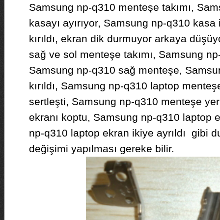
Samsung np-q310 menteşe takımı, Sam
kasayı ayırıyor, Samsung np-q310 kasa i
kırıldı, ekran dik durmuyor arkaya düş
sağ ve sol menteşe takımı, Samsung np
Samsung np-q310 sağ menteşe, Samsu
kırıldı, Samsung np-q310 laptop menteş
sertleşti, Samsung np-q310 menteşe yeri
ekranı koptu, Samsung np-q310 laptop 
np-q310 laptop ekran ikiye ayrıldı gibi
değişimi yapılması gereke bilir.