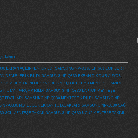
e Takımı
0 EKRAN AÇILIRKEN KIRILDI
,
SAMSUNG NP-Q330 EKRAN ÇOK SERT
N DEMİRLERİ KIRILDI
,
SAMSUNG NP-Q330 EKRAN DİK DURMUYOR
,
 KISMINDAN KIRILDI
,
SAMSUNG NP-Q330 EKRAN MENTEŞE TAMİRİ
,
I TUTAN PARÇA KIRILDI
,
SAMSUNG NP-Q330 LAPTOP MENTEŞE
E FİYATLARI
,
SAMSUNG NP-Q330 MENTEŞE KIRILDI
,
SAMSUNG NP-
 NP-Q330 NOTEBOOK EKRAN TUTACAKLARI
,
SAMSUNG NP-Q330 SAĞ
0 SOL MENTEŞE TAKIMI
,
SAMSUNG NP-Q330 UCUZ MENTEŞE TAKIMI