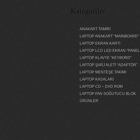
Kategoriler
ANAKART TAMİRİ
LAPTOP ANAKART “MAİNBOARD”
LAPTOP EKRAN KARTI
LAPTOP LCD LED EKRAN “PANEL
LAPTOP KLAVYE “KEYBORD”
LAPTOP ŞARJ ALETİ “ADAPTÖR”
LAPTOP MENTEŞE TAKIMI
LAPTOP KASALARI
LAPTOP CD – DVD ROM
LAPTOP FAN SOĞUTUCU BLOK
ÜRÜNLER