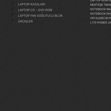
LAPTOP KLAVY
LAPTOP KASALARI
MENTEŞE TAKIM
NOTEBOOK BAZ
LAPTOP CD – DVD ROM
NOTEBOOK EKR
LAPTOP FAN SOĞUTUCU BLOK
VPCS118EC/B 
ÜRÜNLER
L775 POWER J