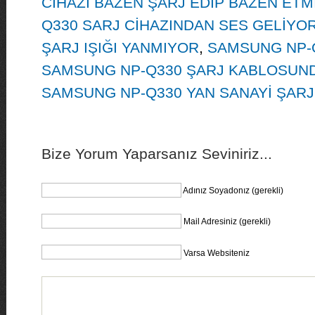
CİHAZI BAZEN ŞARJ EDİP BAZEN ETM
Q330 SARJ CİHAZINDAN SES GELİYO
ŞARJ IŞIĞI YANMIYOR
,
SAMSUNG NP-
SAMSUNG NP-Q330 ŞARJ KABLOSUND
SAMSUNG NP-Q330 YAN SANAYİ ŞARJ
Bize Yorum Yaparsanız Seviniriz...
Adınız Soyadonız (gerekli)
Mail Adresiniz (gerekli)
Varsa Websiteniz