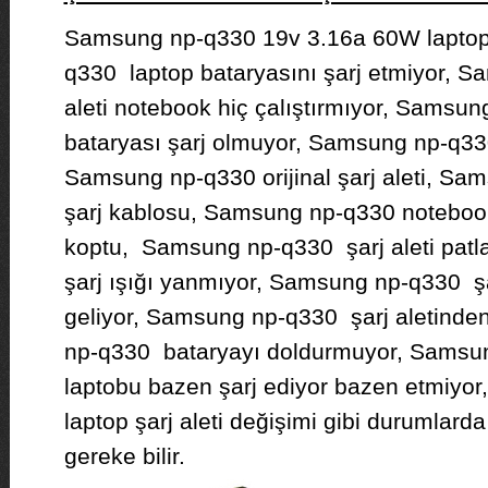
Samsung np-q330 19v 3.16a 60W laptop 
q330 laptop bataryasını şarj etmiyor, S
aleti notebook hiç çalıştırmıyor, Samsu
bataryası şarj olmuyor, Samsung np-q330 
Samsung np-q330 orijinal şarj aleti, Sa
şarj kablosu, Samsung np-q330 noteboo
koptu, Samsung np-q330 şarj aleti pat
şarj ışığı yanmıyor, Samsung np-q330 şa
geliyor, Samsung np-q330 şarj aletinde
np-q330 bataryayı doldurmuyor, Samsu
laptobu bazen şarj ediyor bazen etmiy
laptop şarj aleti değişimi gibi durumlarda
gereke bilir.