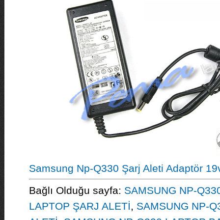
Samsung Np-Q330 Şarj Aleti Adaptör 19
Bağlı Olduğu sayfa:
SAMSUNG NP-Q330
LAPTOP ŞARJ ALETİ
,
SAMSUNG NP-Q3