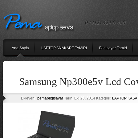
0 (312) 424 0 450
Ana Sayfa
LAPTOP ANAKART TAMİRİ
Bilgisayar Tamiri
Samsung Np300e5v Lcd Cove
Ekleyen :
pemabilgisayar
Tarih: Eki 23, 2014 Kategori:
LAPTOP KASA