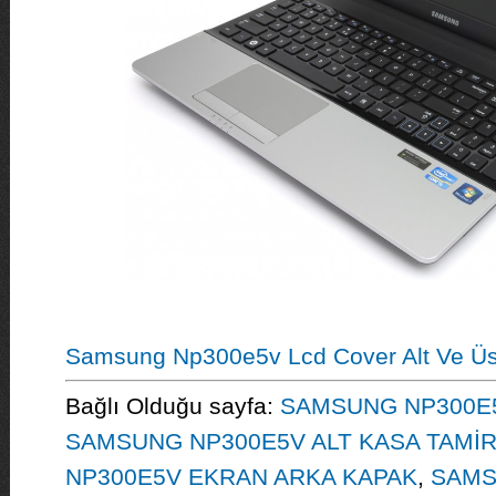
Samsung Np300e5v Lcd Cover Alt Ve Üs
Bağlı Olduğu sayfa:
SAMSUNG NP300E5V
SAMSUNG NP300E5V ALT KASA TAMİR
NP300E5V EKRAN ARKA KAPAK
,
SAMS