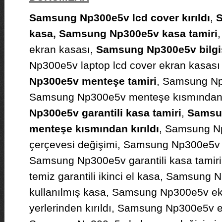
Samsung Np300e5v lcd cover kırıldı
,
S
kasa, Samsung Np300e5v kasa tamiri
ekran kasası,
Samsung Np300e5v bilgi
Np300e5v laptop lcd cover ekran kasası
Np300e5v menteşe tamiri
, Samsung Np3
Samsung Np300e5v menteşe kısmından 
Np300e5v garantili kasa tamiri
,
Samsu
menteşe kısmından kırıldı
, Samsung N
çerçevesi değişimi, Samsung Np300e5v
Samsung Np300e5v garantili kasa tami
temiz garantili ikinci el kasa, Samsung
kullanılmış kasa, Samsung Np300e5v ekr
yerlerinden kırıldı, Samsung Np300e5v e