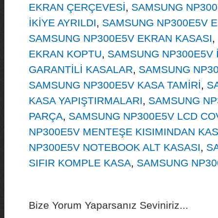
EKRAN ÇERÇEVESİ
,
SAMSUNG NP300E
İKİYE AYRILDI
,
SAMSUNG NP300E5V EK
SAMSUNG NP300E5V EKRAN KASASI
,
EKRAN KOPTU
,
SAMSUNG NP300E5V İ
GARANTİLİ KASALAR
,
SAMSUNG NP30
SAMSUNG NP300E5V KASA TAMİRİ
,
S
KASA YAPIŞTIRMALARI
,
SAMSUNG NP3
PARÇA
,
SAMSUNG NP300E5V LCD CO
NP300E5V MENTEŞE KISIMINDAN KAS
NP300E5V NOTEBOOK ALT KASASI
,
S
SIFIR KOMPLE KASA
,
SAMSUNG NP30
Bize Yorum Yaparsanız Seviniriz...