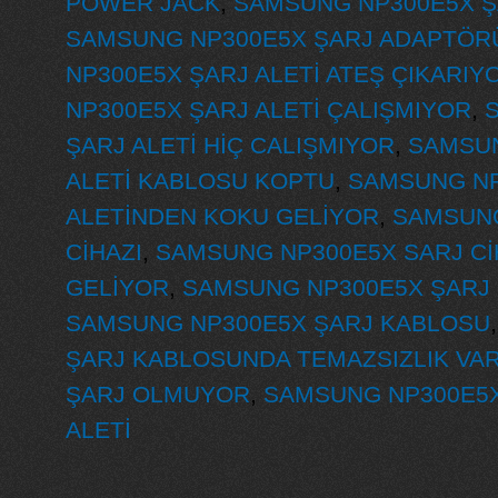
POWER JACK
,
SAMSUNG NP300E5X 
SAMSUNG NP300E5X ŞARJ ADAPTÖRÜ
NP300E5X ŞARJ ALETİ ATEŞ ÇIKARIY
NP300E5X ŞARJ ALETİ ÇALIŞMIYOR
,
ŞARJ ALETİ HİÇ CALIŞMIYOR
,
SAMSUN
ALETİ KABLOSU KOPTU
,
SAMSUNG NP
ALETİNDEN KOKU GELİYOR
,
SAMSUNG
CİHAZI
,
SAMSUNG NP300E5X SARJ Cİ
GELİYOR
,
SAMSUNG NP300E5X ŞARJ 
SAMSUNG NP300E5X ŞARJ KABLOSU
ŞARJ KABLOSUNDA TEMAZSIZLIK VA
ŞARJ OLMUYOR
,
SAMSUNG NP300E5X
ALETİ