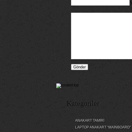
Kategoriler
ANAKART TAMİRİ
LAPTOP ANAKART “MAİNBOARD”