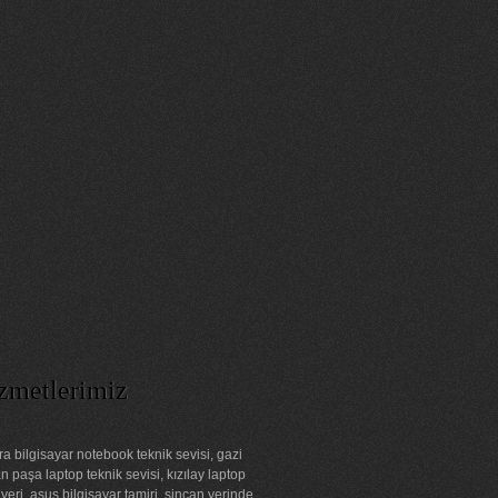
zmetlerimiz
a bilgisayar notebook teknik sevisi, gazi
 paşa laptop teknik sevisi, kızılay laptop
 yeri, asus bilgisayar tamiri, sincan yerinde