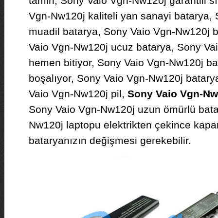
tamiri, Sony Vaio Vgn-Nw120j garantili sı
Vgn-Nw120j kaliteli yan sanayi batarya
muadil batarya, Sony Vaio Vgn-Nw120j 
Vaio Vgn-Nw120j ucuz batarya, Sony Va
hemen bitiyor, Sony Vaio Vgn-Nw120j ba
boşalıyor, Sony Vaio Vgn-Nw120j batary
Vaio Vgn-Nw120j pil,
Sony Vaio Vgn-Nw1
Sony Vaio Vgn-Nw120j uzun ömürlü bata
Nw120j laptopu elektrikten çekince kapan
bataryanızın değişmesi gerekebilir.