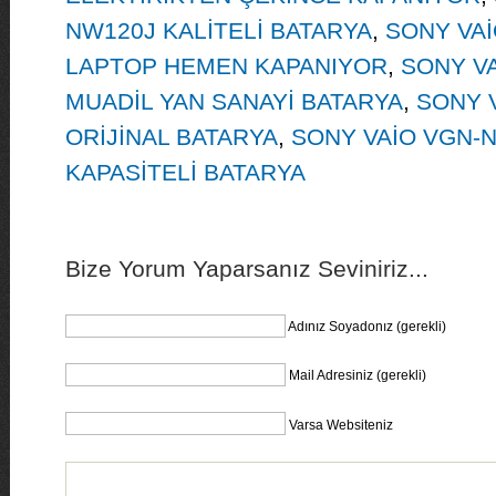
NW120J KALİTELİ BATARYA
,
SONY VA
LAPTOP HEMEN KAPANIYOR
,
SONY V
MUADİL YAN SANAYİ BATARYA
,
SONY 
ORİJİNAL BATARYA
,
SONY VAİO VGN-
KAPASİTELİ BATARYA
Bize Yorum Yaparsanız Seviniriz...
Adınız Soyadonız (gerekli)
Mail Adresiniz (gerekli)
Varsa Websiteniz