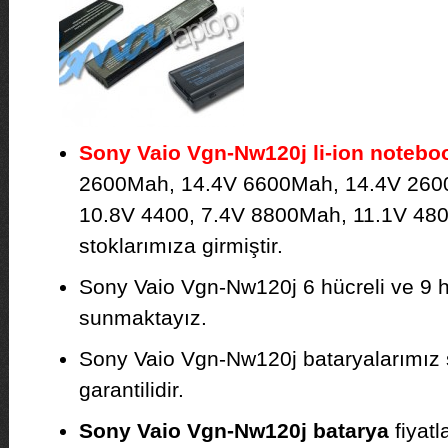
Sony Vaio Vgn-Nw120j li-ion notebo
2600Mah, 14.4V 6600Mah, 14.4V 260
10.8V 4400, 7.4V 8800Mah, 11.1V 480
stoklarımıza girmiştir.
Sony Vaio Vgn-Nw120j 6 hücreli ve 9 hü
sunmaktayız.
Sony Vaio Vgn-Nw120j bataryalarımız s
garantilidir.
Sony Vaio Vgn-Nw120j batarya
fiyatl