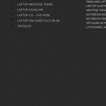
TAMALAMA
LAP
LAPTOP MENTEŞE TAKIMI
LAPTOP KLAVY
LAPTOP KASALARI
MENTEŞE TAKIM
NOTEBOOK BAZ
LAPTOP CD – DVD ROM
NOTEBOOK EKR
LAPTOP FAN SOĞUTUCU BLOK
VPCS118EC/B 
ÜRÜNLER
L775 POWER J