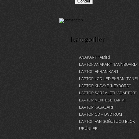
Kategoriler
ANAKART TAMİRİ
LAPTOP ANAKART “MAİNBOARD”
LAPTOP EKRAN KARTI
LAPTOP LCD LED EKRAN “PANEL
LAPTOP KLAVYE “KEYBORD”
LAPTOP ŞARJ ALETİ “ADAPTÖR”
LAPTOP MENTEŞE TAKIMI
LAPTOP KASALARI
LAPTOP CD – DVD ROM
LAPTOP FAN SOĞUTUCU BLOK
ÜRÜNLER