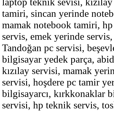
laptop teknik sevisi, kızılay
tamiri, sincan yerinde note
mamak notebook tamiri, hp 
servis, emek yerinde servis,
Tandoğan pc servisi, beşev
bilgisayar yedek parça, abid
kızılay servisi, mamak yeri
servisi, hoşdere pc tamir yer
bilgisayarcı, kırkkonaklar b
servisi, hp teknik servis, to