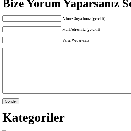
Bize Yorum Yaparsanız Sev
Adınız Soyadonız (gerekli)
Mail Adresiniz (gerekli)
Varsa Websiteniz
Kategoriler