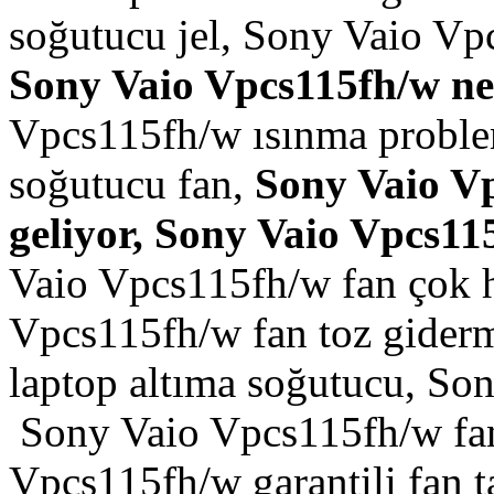
soğutucu jel, Sony Vaio V
Sony Vaio Vpcs115fh/w ne
Vpcs115fh/w ısınma proble
soğutucu fan,
Sony Vaio Vp
geliyor, Sony Vaio Vpcs115
Vaio Vpcs115fh/w fan çok h
Vpcs115fh/w fan toz gider
laptop altıma soğutucu, So
Sony Vaio Vpcs115fh/w fan
Vpcs115fh/w garantili fan 