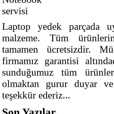
Laptop yedek parçada uyg
malzeme. Tüm ürünlerimi
tamamen ücretsizdir. Mü
firmamız garantisi altında
sunduğumuz tüm ürünler
olmaktan gurur duyar ve b
teşekkür ederiz...
Son Yazılar