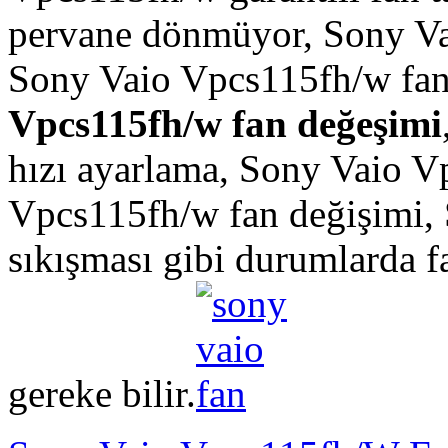
pervane dönmüyor, Sony Va
Sony Vaio Vpcs115fh/w fa
Vpcs115fh/w fan değeşimi
hızı ayarlama, Sony Vaio V
Vpcs115fh/w fan değişimi,
sıkışması gibi durumlarda 
gereke bilir.