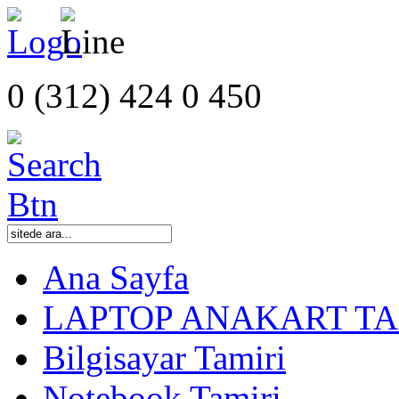
0 (312) 424 0 450
Ana Sayfa
LAPTOP ANAKART TA
Bilgisayar Tamiri
Notebook Tamiri