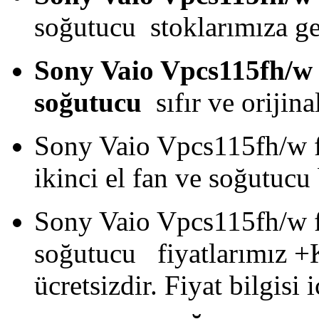
soğutucu stoklarımıza ge
Sony Vaio Vpcs115fh/w 
soğutucu
sıfır ve orijina
Sony Vaio Vpcs115fh/w 
ikinci el fan ve soğutucu
Sony Vaio Vpcs115fh/w 
soğutucu fiyatlarımız +
ücretsizdir. Fiyat bilgisi i