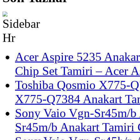
Acer Aspire 5235 Anakar
Chip Set Tamiri – Acer 
Toshiba Qosmio X775-Q7
X775-Q7384 Anakart Tam
Sony Vaio Vgn-Sr45m/b 
Sr45m/b Anakart Tamiri 