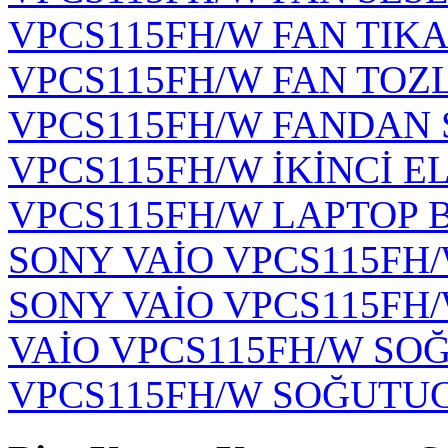
VPCS115FH/W FAN TIK
VPCS115FH/W FAN TOZ
VPCS115FH/W FANDAN 
VPCS115FH/W İKİNCİ E
VPCS115FH/W LAPTOP 
SONY VAİO VPCS115F
SONY VAİO VPCS115FH/
VAİO VPCS115FH/W SO
VPCS115FH/W SOĞUTUC