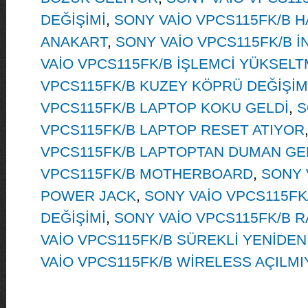
DEĞİŞİMİ
,
SONY VAİO VPCS115FK/B H
ANAKART
,
SONY VAİO VPCS115FK/B İ
VAİO VPCS115FK/B İŞLEMCİ YÜKSEL
VPCS115FK/B KUZEY KÖPRÜ DEĞİŞİM
VPCS115FK/B LAPTOP KOKU GELDİ
,
S
VPCS115FK/B LAPTOP RESET ATIYOR
VPCS115FK/B LAPTOPTAN DUMAN GE
VPCS115FK/B MOTHERBOARD
,
SONY 
POWER JACK
,
SONY VAİO VPCS115F
DEĞİŞİMİ
,
SONY VAİO VPCS115FK/B 
VAİO VPCS115FK/B SÜREKLİ YENİDEN
VAİO VPCS115FK/B WİRELESS AÇILM