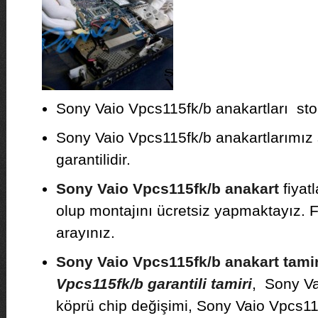
Sony Vaio Vpcs115fk/b anakartları stok
Sony Vaio Vpcs115fk/b anakartlarımız sı
garantilidir.
Sony Vaio Vpcs115fk/b anakart
fiyat
olup montajını ücretsiz yapmaktayız. Fiy
arayınız.
Sony Vaio Vpcs115fk/b anakart tamir
Vpcs115fk/b garantili tamiri
, Sony V
köprü chip değişimi, Sony Vaio Vpcs11