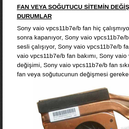
FAN VEYA SOĞUTUCU SİTEMİN DEĞİ
DURUMLAR
Sony vaio vpcs11b7e/b fan hiç çalışmıyo
sonra kapanıyor, Sony vaio vpcs11b7e/b ç
sesli çalışıyor, Sony vaio vpcs11b7e/b fan 
vaio vpcs11b7e/b fan bakımı, Sony vaio
değişimi, Sony vaio vpcs11b7e/b fan sık
fan veya soğutucunun değişmesi gereke b