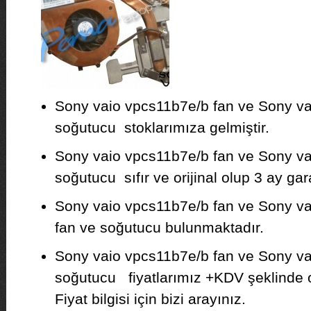
Sony vaio vpcs11b7e/b fan ve Sony v
soğutucu stoklarımıza gelmiştir.
Sony vaio vpcs11b7e/b fan ve Sony v
soğutucu sıfır ve orijinal olup 3 ay garan
Sony vaio vpcs11b7e/b fan ve Sony vai
fan ve soğutucu bulunmaktadır.
Sony vaio vpcs11b7e/b fan ve Sony v
soğutucu fiyatlarımız +KDV şeklinde ol
Fiyat bilgisi için bizi arayınız.