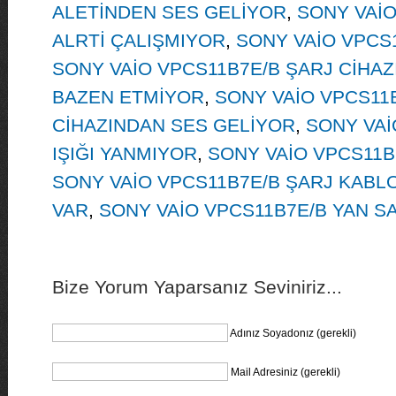
ALETİNDEN SES GELİYOR
,
SONY VAİO
ALRTİ ÇALIŞMIYOR
,
SONY VAİO VPCS1
SONY VAİO VPCS11B7E/B ŞARJ CİHAZ
BAZEN ETMİYOR
,
SONY VAİO VPCS11
CİHAZINDAN SES GELİYOR
,
SONY VAİ
IŞIĞI YANMIYOR
,
SONY VAİO VPCS11B
SONY VAİO VPCS11B7E/B ŞARJ KABL
VAR
,
SONY VAİO VPCS11B7E/B YAN SA
Bize Yorum Yaparsanız Seviniriz...
Adınız Soyadonız (gerekli)
Mail Adresiniz (gerekli)