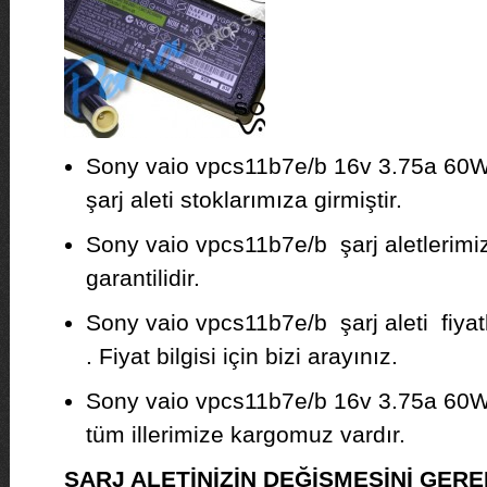
Sony vaio vpcs11b7e/b 16v 3.75a 60W 
şarj aleti stoklarımıza girmiştir.
Sony vaio vpcs11b7e/b şarj aletlerimiz 
garantilidir.
Sony vaio vpcs11b7e/b şarj aleti fiya
. Fiyat bilgisi için bizi arayınız.
Sony vaio vpcs11b7e/b 16v 3.75a 60W 
tüm illerimize kargomuz vardır.
ŞARJ ALETİNİZİN DEĞİŞMESİNİ GE