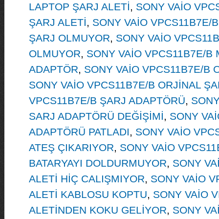
LAPTOP ŞARJ ALETİ
,
SONY VAİO VPCS
ŞARJ ALETİ
,
SONY VAİO VPCS11B7E/B
ŞARJ OLMUYOR
,
SONY VAİO VPCS11B
OLMUYOR
,
SONY VAİO VPCS11B7E/B 
ADAPTÖR
,
SONY VAİO VPCS11B7E/B O
SONY VAİO VPCS11B7E/B ORJİNAL ŞA
VPCS11B7E/B ŞARJ ADAPTÖRÜ
,
SONY
SARJ ADAPTÖRÜ DEĞİŞİMİ
,
SONY VAİ
ADAPTÖRÜ PATLADI
,
SONY VAİO VPCS
ATEŞ ÇIKARIYOR
,
SONY VAİO VPCS11B
BATARYAYI DOLDURMUYOR
,
SONY VA
ALETİ HİÇ CALIŞMIYOR
,
SONY VAİO V
ALETİ KABLOSU KOPTU
,
SONY VAİO V
ALETİNDEN KOKU GELİYOR
,
SONY VA