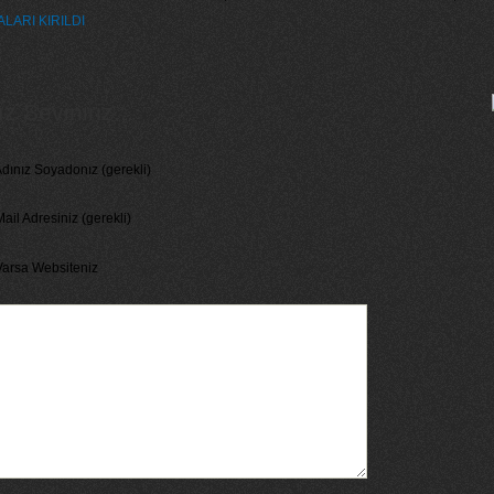
LARI KIRILDI
 Seviniriz...
dınız Soyadonız (gerekli)
ail Adresiniz (gerekli)
Varsa Websiteniz