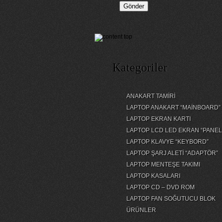
Kategoriler
ANAKART TAMİRİ
LAPTOP ANAKART “MAİNBOARD”
LAPTOP EKRAN KARTI
LAPTOP LCD LED EKRAN “PANEL
LAPTOP KLAVYE “KEYBORD”
LAPTOP ŞARJ ALETİ “ADAPTÖR”
LAPTOP MENTEŞE TAKIMI
LAPTOP KASALARI
LAPTOP CD – DVD ROM
LAPTOP FAN SOĞUTUCU BLOK
ÜRÜNLER