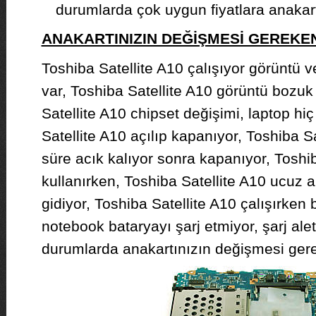
durumlarda çok uygun fiyatlara anakar
ANAKARTINIZIN DEĞİŞMESİ GEREK
Toshiba Satellite A10 çalışıyor görüntü v
var, Toshiba Satellite A10 görüntü bozuk 
Satellite A10 chipset değişimi, laptop hi
Satellite A10 açılıp kapanıyor, Toshiba Sa
süre acık kalıyor sonra kapanıyor, Toshib
kullanırken, Toshiba Satellite A10 ucuz a
gidiyor, Toshiba Satellite A10 çalışırken 
notebook bataryayı şarj etmiyor, şarj alet
durumlarda anakartınızın değişmesi gerek