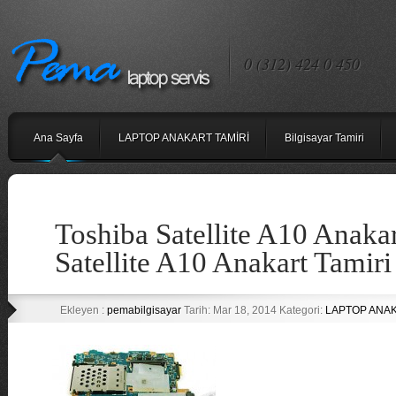
0 (312) 424 0 450
Ana Sayfa
LAPTOP ANAKART TAMİRİ
Bilgisayar Tamiri
Toshiba Satellite A10 Anakar
Satellite A10 Anakart Tamiri
Ekleyen :
pemabilgisayar
Tarih: Mar 18, 2014 Kategori:
LAPTOP ANAK