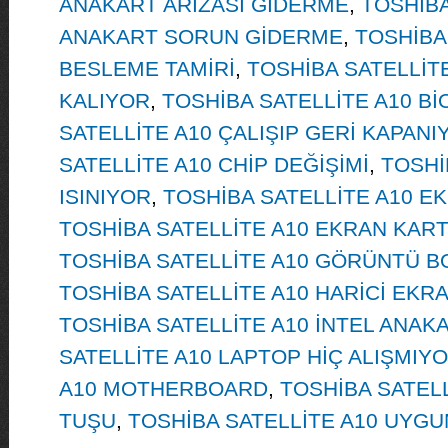
ANAKART ARIZASI GİDERME
,
TOSHİBA
ANAKART SORUN GİDERME
,
TOSHİBA
BESLEME TAMİRİ
,
TOSHİBA SATELLİT
KALIYOR
,
TOSHİBA SATELLİTE A10 B
SATELLİTE A10 ÇALIŞIP GERİ KAPANI
SATELLİTE A10 CHİP DEĞİŞİMİ
,
TOSHİ
ISINIYOR
,
TOSHİBA SATELLİTE A10 EK
TOSHİBA SATELLİTE A10 EKRAN KART
TOSHİBA SATELLİTE A10 GÖRÜNTÜ B
TOSHİBA SATELLİTE A10 HARİCİ EKR
TOSHİBA SATELLİTE A10 İNTEL ANAK
SATELLİTE A10 LAPTOP HİÇ ALIŞMIY
A10 MOTHERBOARD
,
TOSHİBA SATEL
TUŞU
,
TOSHİBA SATELLİTE A10 UYGU