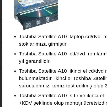
Toshiba Satellite A10 laptop cd/dvd 
stoklarımıza girmiştir.
Toshiba Satellite A10 cd/dvd romlarımız
yıl garantilidir.
Toshiba Satellite A10 ikinci el cd/dvd 
bulunmaktadır. İkinci el Toshiba Satel
sürücülerimiz temiz test edilmiş olup 3 
Toshiba Satellite A10 sıfır ve ikinci el
+KDV şeklinde olup montajı ücretsizdir. F