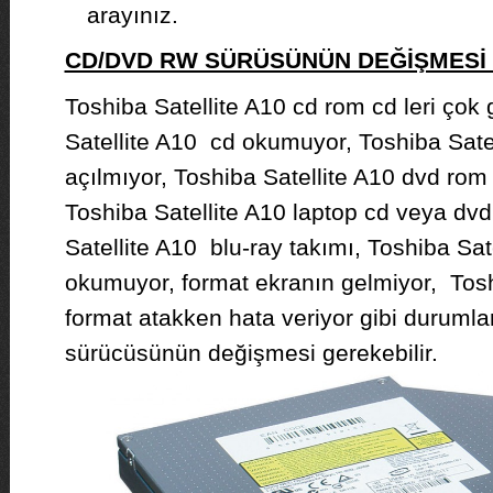
arayınız.
CD/DVD RW SÜRÜSÜNÜN DEĞİŞMES
Toshiba Satellite A10 cd rom cd leri çok
Satellite A10 cd okumuyor, Toshiba Sate
açılmıyor, Toshiba Satellite A10 dvd rom
Toshiba Satellite A10 laptop cd veya dv
Satellite A10 blu-ray takımı, Toshiba Sat
okumuyor, format ekranın gelmiyor, Tosh
format atakken hata veriyor gibi duruml
sürücüsünün değişmesi gerekebilir.