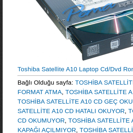
Toshiba Satellite A10 Laptop Cd/Dvd R
Bağlı Olduğu sayfa:
TOSHİBA SATELLİT
FORMAT ATMA
,
TOSHİBA SATELLİTE 
TOSHİBA SATELLİTE A10 CD GEÇ OK
SATELLİTE A10 CD HATALI OKUYOR
,
T
CD OKUMUYOR
,
TOSHİBA SATELLİTE
KAPAĞI AÇILMIYOR
,
TOSHİBA SATELL