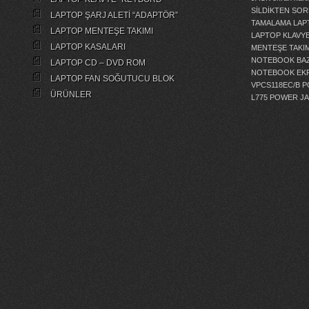
SİLDİKTEN SOR
LAPTOP ŞARJ ALETİ “ADAPTÖR”
TAMALAMA
LAP
LAPTOP MENTEŞE TAKIMI
LAPTOP KLAVY
LAPTOP KASALARI
MENTEŞE TAKIM
NOTEBOOK BAZ
LAPTOP CD – DVD ROM
NOTEBOOK EKR
LAPTOP FAN SOĞUTUCU BLOK
VPCS118EC/B 
ÜRÜNLER
L775 POWER J