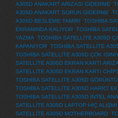
A305D ANAKART ARIZASI GİDERME
,
T
A305D ANAKART SORUN GİDERME
,
T
A305D BESLEME TAMİRİ
,
TOSHİBA SA
EKRANINDA KALIYOR
,
TOSHİBA SATEL
YAZMA
,
TOSHİBA SATELLİTE A305D ÇA
KAPANIYOR
,
TOSHİBA SATELLİTE A30
TOSHİBA SATELLİTE A305D ÇOK ISIN
SATELLİTE A305D EKRAN KARTI ARIZA
SATELLİTE A305D EKRAN KARTI CHİP
TOSHİBA SATELLİTE A305D GÖRÜNTÜ
TOSHİBA SATELLİTE A305D HARİCİ E
TOSHİBA SATELLİTE A305D İNTEL AN
SATELLİTE A305D LAPTOP HİÇ ALIŞM
SATELLİTE A305D MOTHERBOARD
,
TO