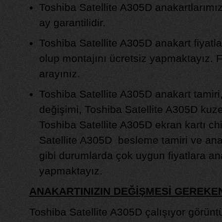
Toshiba Satellite A305D anakartlarımız s
ay garantilidir.
Toshiba Satellite A305D anakart fiyat
olup montajını ücretsiz yapmaktayız. Fiy
arayınız.
Toshiba Satellite A305D anakart tamiri
değişimi, Toshiba Satellite A305D kuze
Toshiba Satellite A305D ekran kartı ch
Satellite A305D besleme tamiri ve ana
gibi durumlarda çok uygun fiyatlara ana
yapmaktayız.
ANAKARTINIZIN DEĞİŞMESİ GEREK
Toshiba Satellite A305D çalışıyor görünt