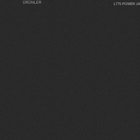
ÜRÜNLER
L775 POWER J