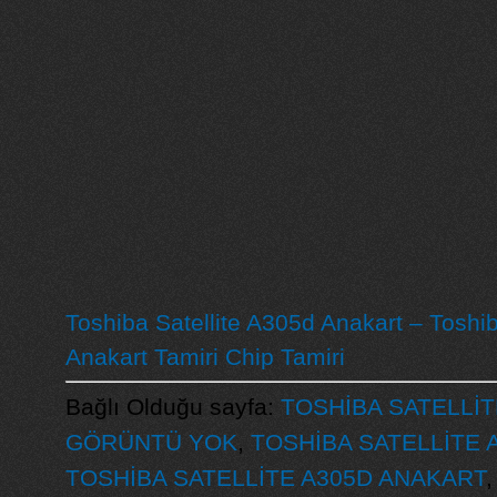
Toshiba Satellite A305d Anakart – Toshib
Anakart Tamiri Chip Tamiri
Bağlı Olduğu sayfa:
TOSHİBA SATELLİT
GÖRÜNTÜ YOK
,
TOSHİBA SATELLİTE 
TOSHİBA SATELLİTE A305D ANAKART