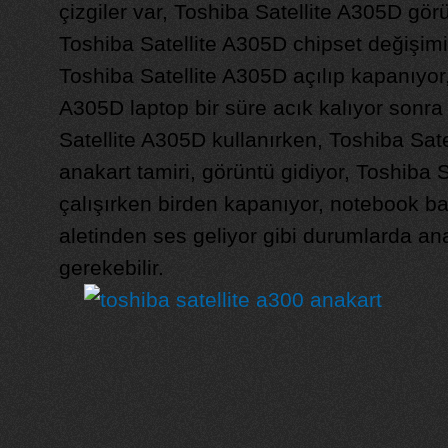
çizgiler var, Toshiba Satellite A305D gör
Toshiba Satellite A305D chipset değişimi,
Toshiba Satellite A305D açılıp kapanıyor,
A305D laptop bir süre acık kalıyor sonra
Satellite A305D kullanırken, Toshiba Sat
anakart tamiri, görüntü gidiyor, Toshiba 
çalışırken birden kapanıyor, notebook bat
aletinden ses geliyor gibi durumlarda an
gerekebilir.