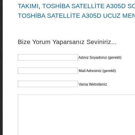
TAKIMI
,
TOSHİBA SATELLİTE A305D S
TOSHİBA SATELLİTE A305D UCUZ ME
Bize Yorum Yaparsanız Seviniriz...
Adınız Soyadonız (gerekli)
Mail Adresiniz (gerekli)
Varsa Websiteniz