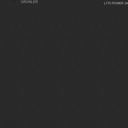
ÜRÜNLER
L775 POWER J