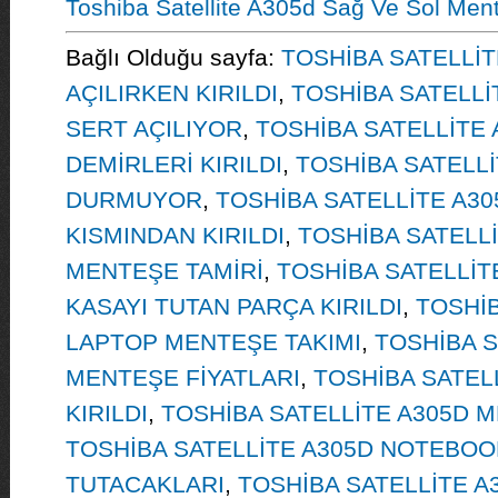
Toshiba Satellite A305d Sağ Ve Sol Men
Bağlı Olduğu sayfa:
TOSHİBA SATELLİ
AÇILIRKEN KIRILDI
,
TOSHİBA SATELLİ
SERT AÇILIYOR
,
TOSHİBA SATELLİTE
DEMİRLERİ KIRILDI
,
TOSHİBA SATELLİ
DURMUYOR
,
TOSHİBA SATELLİTE A30
KISMINDAN KIRILDI
,
TOSHİBA SATELL
MENTEŞE TAMİRİ
,
TOSHİBA SATELLİT
KASAYI TUTAN PARÇA KIRILDI
,
TOSHİB
LAPTOP MENTEŞE TAKIMI
,
TOSHİBA S
MENTEŞE FİYATLARI
,
TOSHİBA SATEL
KIRILDI
,
TOSHİBA SATELLİTE A305D 
TOSHİBA SATELLİTE A305D NOTEBO
TUTACAKLARI
,
TOSHİBA SATELLİTE 