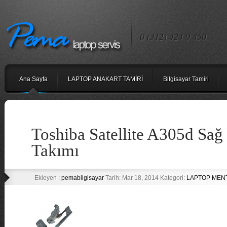
0 (312) 424 0 450
Ana Sayfa
LAPTOP ANAKART TAMİRİ
Bilgisayar Tamiri
Toshiba Satellite A305d Sağ
Takımı
Ekleyen :
pemabilgisayar
Tarih: Mar 18, 2014 Kategori:
LAPTOP MENT