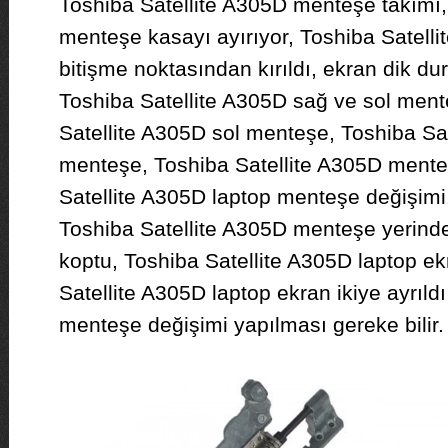
Toshiba Satellite A305D menteşe takımı,
menteşe kasayı ayırıyor, Toshiba Satelli
bitişme noktasından kırıldı, ekran dik 
Toshiba Satellite A305D sağ ve sol ment
Satellite A305D sol menteşe, Toshiba Sa
menteşe, Toshiba Satellite A305D menteş
Satellite A305D laptop menteşe değişimi,
Toshiba Satellite A305D menteşe yerinden
koptu, Toshiba Satellite A305D laptop ek
Satellite A305D laptop ekran ikiye ayrıld
menteşe değişimi yapılması gereke bilir.