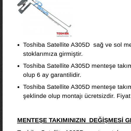
Toshiba Satellite A305D sağ ve sol m
stoklarımıza girmiştir.
Toshiba Satellite A305D menteşe takımla
olup 6 ay garantilidir.
Toshiba Satellite A305D menteşe takı
şeklinde olup montajı ücretsizdir. Fiyat b
MENTEŞE TAKIMINIZIN DEĞİŞMESİ