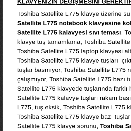
KLAVYENİZİN DEĞİŞMESİNİ GEREKT
Toshiba Satellite L775 klavye üzerine su
Satellite L775 notebook klavyesine ko
Satellite L775 kalavyesi sıvı teması
, T
klavye tuş tamamlama, Toshiba Satellite
Toshiba Satellite L775 laptop klavyesi altı
Toshiba Satellite L775 klavye tuşları çıkt
tuşlar basmıyor, Toshiba Satellite L775 
çalışmıyor, Toshiba Satellite L775 bazı 
Satellite L775 klavyede tuşlarında farklı 
Satellite L775 kalavye tuşları rakam bası
L775, tuş eksik, Toshiba Satellite L775 kl
Toshiba Satellite L775 klavye bazı tuşla
Satellite L775 klavye sorunu,
Toshiba Sa