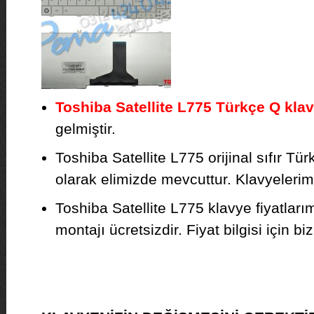
Toshiba Satellite L775 Türkçe Q kla
gelmiştir.
Toshiba Satellite L775 orijinal sıfır Tü
olarak elimizde mevcuttur. Klavyelerimiz
Toshiba Satellite L775 klavye fiyatlar
montajı ücretsizdir. Fiyat bilgisi için biz