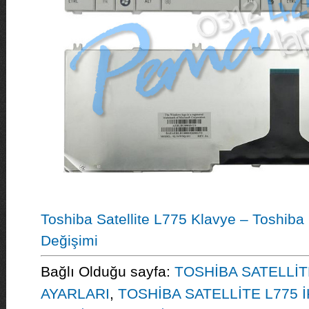
Toshiba Satellite L775 Klavye – Toshiba 
Değişimi
Bağlı Olduğu sayfa:
TOSHİBA SATELLİT
AYARLARI
,
TOSHİBA SATELLİTE L775 İ