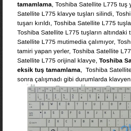
tamamlama
, Toshiba Satellite L775 tuş
Satellite L775 klavye tuşları silindi, Tos
tuşarı kırıldı, Toshiba Satellite L775 tuşla
Toshiba Satellite L775 tuşların altındaki t
Satellite L775 mutimedia çalımıyor, Tosh
tamiri yapan yerler, Toshiba Satellite L7
Satellite L775 orijinal klavye,
Toshiba Sa
eksik tuş tamamlama
, Toshiba Satellit
sonra çalışmadı gibi durumlarda klavyeni