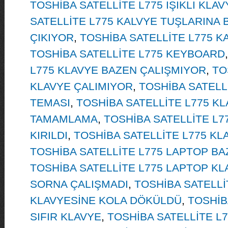
TOSHİBA SATELLİTE L775 IŞIKLI KLAV
SATELLİTE L775 KALVYE TUŞLARINA 
ÇIKIYOR
,
TOSHİBA SATELLİTE L775 
TOSHİBA SATELLİTE L775 KEYBOARD
L775 KLAVYE BAZEN ÇALIŞMIYOR
,
TO
KLAVYE ÇALIMIYOR
,
TOSHİBA SATELLİ
TEMASI
,
TOSHİBA SATELLİTE L775 K
TAMAMLAMA
,
TOSHİBA SATELLİTE L7
KIRILDI
,
TOSHİBA SATELLİTE L775 K
TOSHİBA SATELLİTE L775 LAPTOP B
TOSHİBA SATELLİTE L775 LAPTOP KL
SORNA ÇALIŞMADI
,
TOSHİBA SATELLİ
KLAVYESİNE KOLA DÖKÜLDÜ
,
TOSHİB
SIFIR KLAVYE
,
TOSHİBA SATELLİTE L