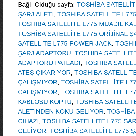
Bağlı Olduğu sayfa:
TOSHİBA SATELLİT
ŞARJ ALETİ
,
TOSHİBA SATELLİTE L775
TOSHİBA SATELLİTE L775 MUADİL KA
TOSHİBA SATELLİTE L775 ORİJİNAL Ş
SATELLİTE L775 POWER JACK
,
TOSHİ
ŞARJ ADAPTÖRÜ
,
TOSHİBA SATELLİTE
ADAPTÖRÜ PATLADI
,
TOSHİBA SATELL
ATEŞ ÇIKARIYOR
,
TOSHİBA SATELLİTE
ÇALIŞMIYOR
,
TOSHİBA SATELLİTE L77
CALIŞMIYOR
,
TOSHİBA SATELLİTE L77
KABLOSU KOPTU
,
TOSHİBA SATELLİT
ALETİNDEN KOKU GELİYOR
,
TOSHİBA 
CİHAZI
,
TOSHİBA SATELLİTE L775 SA
GELİYOR
,
TOSHİBA SATELLİTE L775 Ş