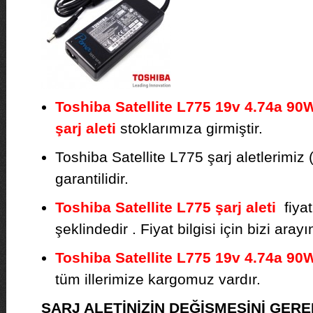
Toshiba Satellite L775 19v 4.74a 90W
şarj aleti
stoklarımıza girmiştir.
Toshiba Satellite L775 şarj aletlerimiz 
garantilidir.
Toshiba Satellite L775 şarj aleti
fiyat
şeklindedir . Fiyat bilgisi için bizi arayı
Toshiba Satellite L775 19v 4.74a 90W
tüm illerimize kargomuz vardır.
ŞARJ ALETİNİZİN DEĞİŞMESİNİ GE