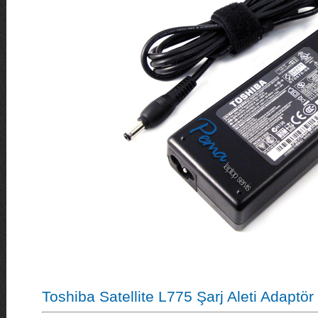
Toshiba Satellite L775 Şarj Aleti Adaptö