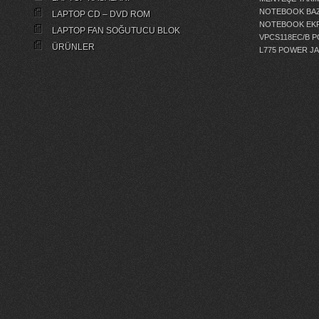
NOTEBOOK BAZ
LAPTOP CD – DVD ROM
NOTEBOOK EKR
LAPTOP FAN SOĞUTUCU BLOK
VPCS118EC/B 
ÜRÜNLER
L775 POWER J