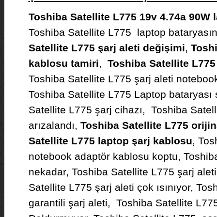
Toshiba Satellite L775 19v 4.74a 90W la
Toshiba Satellite L775 laptop bataryasın
Satellite L775 şarj aleti değişimi
,
Toshi
kablosu tamiri
,
Toshiba Satellite L775 
Toshiba Satellite L775 şarj aleti notebook
Toshiba Satellite L775 Laptop bataryası 
Satellite L775 şarj cihazı, Toshiba Satelli
arızalandı,
Toshiba Satellite L775 orijina
Satellite L775 laptop şarj kablosu
, Tos
notebook adaptör kablosu koptu, Toshiba 
nekadar, Toshiba Satellite L775 şarj aleti 
Satellite L775 şarj aleti çok ısınıyor, Tos
garantili şarj aleti, Toshiba Satellite L77