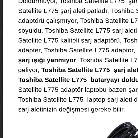
Doldurmuyor, Toshiba Satellite L775 şarj 
Satellite L775 şarj aleti patladı, Toshiba 
adaptörü çalışmıyor, Toshiba Satellite L7
soyuldu, Toshiba Satellite L775 şarj alet
Satellite L775 kaliteli şarj adaptörü, Tos
adapter, Toshiba Satellite L775 adaptör
şarj ışığı yanmıyor
, Toshiba Satellite L
geliyor,
Toshiba Satellite L775 şarj ale
Toshiba Satellite L775 bataryayı dol
Satellite L775 adaptör laptobu bazen şar
Toshiba Satellite L775 laptop şarj aleti 
şarj aletinizin değişmesi gereke bilir.