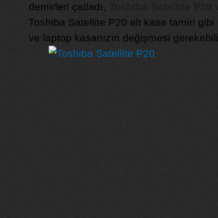
demirleri çatladı,
Toshiba Satellite P20 v
Toshiba Satellite P20 alt kasa tamiri gib
ve laptop kasanızın değişmesi gerekebili