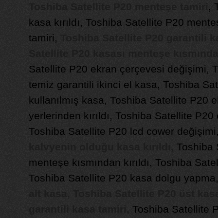
Toshiba Satellite P20 menteşe tamiri
, 
kasa kırıldı, Toshiba Satellite P20 men
tamiri,
Toshiba Satellite P20 garantili k
Satellite P20 kasası menteşe kısmından
Satellite P20 ekran çerçevesi değişimi, T
temiz garantili ikinci el kasa, Toshiba Sa
kullanılmış kasa, Toshiba Satellite P20 e
yerlerinden kırıldı, Toshiba Satellite P20
Toshiba Satellite P20 lcd cower değişimi
kalvyenin olduğu kasa kırıldı,
Toshiba S
menteşe kısmından kırıldı, Toshiba Satell
Toshiba Satellite P20 kasa dolgu yapma
alt kasa, Toshiba Satellite P20 üst kas
garantili kasa tamiri,
Toshiba Satellite 