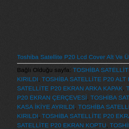
Toshiba Satellite P20 Lcd Cover Alt Ve 
Bağlı Olduğu sayfa:
TOSHİBA SATELLİT
KIRILDI
,
TOSHİBA SATELLİTE P20 ALT 
SATELLİTE P20 EKRAN ARKA KAPAK
,
P20 EKRAN ÇERÇEVESİ
,
TOSHİBA SAT
KASA İKİYE AYRILDI
,
TOSHİBA SATELL
KIRILDI
,
TOSHİBA SATELLİTE P20 EKR
SATELLİTE P20 EKRAN KOPTU
,
TOSHİ