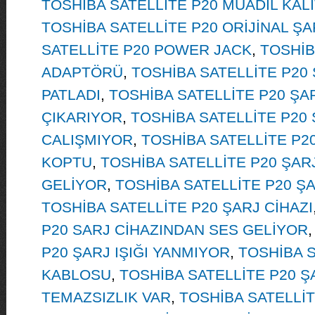
TOSHİBA SATELLİTE P20 MUADİL KAL
TOSHİBA SATELLİTE P20 ORİJİNAL ŞA
SATELLİTE P20 POWER JACK
,
TOSHİB
ADAPTÖRÜ
,
TOSHİBA SATELLİTE P20
PATLADI
,
TOSHİBA SATELLİTE P20 ŞAR
ÇIKARIYOR
,
TOSHİBA SATELLİTE P20 
CALIŞMIYOR
,
TOSHİBA SATELLİTE P2
KOPTU
,
TOSHİBA SATELLİTE P20 ŞAR
GELİYOR
,
TOSHİBA SATELLİTE P20 Ş
TOSHİBA SATELLİTE P20 ŞARJ CİHAZI
P20 SARJ CİHAZINDAN SES GELİYOR
P20 ŞARJ IŞIĞI YANMIYOR
,
TOSHİBA S
KABLOSU
,
TOSHİBA SATELLİTE P20 
TEMAZSIZLIK VAR
,
TOSHİBA SATELLİT