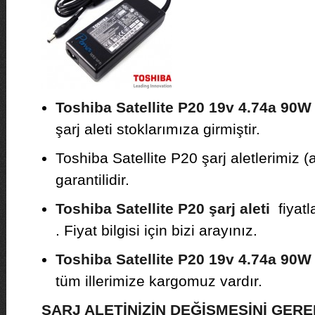
Toshiba Satellite P20 19v 4.74a 90W 
şarj aleti stoklarımıza girmiştir.
Toshiba Satellite P20 şarj aletlerimiz (
garantilidir.
Toshiba Satellite P20 şarj aleti
fiyatl
. Fiyat bilgisi için bizi arayınız.
Toshiba Satellite P20 19v 4.74a 90W 
tüm illerimize kargomuz vardır.
ŞARJ ALETİNİZİN DEĞİŞMESİNİ GE