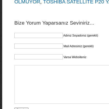
OLMUYOR
,
TOSHİBA SATELLİTE P20 Y
Bize Yorum Yaparsanız Seviniriz...
Adınız Soyadonız (gerekli)
Mail Adresiniz (gerekli)
Varsa Websiteniz