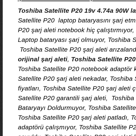
Toshiba Satellite P20 19v 4.74a 90W lap
Satellite P20 laptop bataryasını şarj etmi
P20 şarj aleti notebook hiç çalıştırmıyor,
Laptop bataryası şarj olmuyor, Toshiba Sa
Toshiba Satellite P20 şarj aleti arızaland
orijinal şarj aleti
,
Toshiba Satellite P20
Toshiba Satellite P20 notebook adaptör 
Satellite P20 şarj aleti nekadar, Toshiba S
fiyatları, Toshiba Satellite P20 şarj aleti 
Satellite P20 garantili şarj aleti, Toshiba
Bataryayı Doldurmuyor, Toshiba Satellite 
Toshiba Satellite P20 şarj aleti patladı, T
adaptörü çalışmıyor, Toshiba Satellite P2