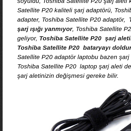
soyuldu, Toshiba Satellite P20 şarj aleti
Satellite P20 kaliteli şarj adaptörü, Tosh
adapter, Toshiba Satellite P20 adaptör,
şarj ışığı yanmıyor
, Toshiba Satellite P
geliyor,
Toshiba Satellite P20 şarj alet
Toshiba Satellite P20 bataryayı dold
Satellite P20 adaptör laptobu bazen şarj
Toshiba Satellite P20 laptop şarj aleti d
şarj aletinizin değişmesi gereke bilir.