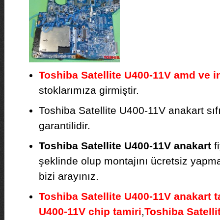
Toshiba Satellite U400-11V amd ve in
stoklarımıza girmiştir.
Toshiba Satellite U400-11V anakart sıfır
garantilidir.
Toshiba Satellite U400-11V anakart
f
şeklinde olup montajını ücretsiz yapmakt
bizi arayınız.
Toshiba Satellite U400-11V anakart t
U400-11V chip tamiri
,
Toshiba Satelli