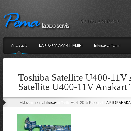
0 (312) 424 0 450
Ana Sayfa
LAPTOP ANAKART TAMİRİ
Bilgisayar Tamiri
Toshiba Satellite U400-11V 
Satellite U400-11V Anakart 
Ekleyen :
pemabilgisayar
Tarih: Eki 6, 2015 Kategori:
LAPTOP ANAKA