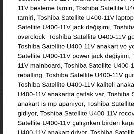
11V besleme tamiri, Toshiba Satellite U
tamiri, Toshiba Satellite U400-11V laptop
Satellite U400-11V jack değişimi, Toshib
overclock, Toshiba Satellite U400-11V gar
Toshiba Satellite U400-11V anakart ve y
Satellite U400-11V power jack değişimi, 
11V mainboard, Toshiba Satellite U400-
reballing, Toshiba Satellite U400-11V gü
Toshiba Satellite U400-11V kaliteli anakar
U400-11V anakartta çatlak var, Toshiba 
anakart ısınıp apanıyor, Toshiba Satelli
gidiyor, Toshiba Satellite U400-11V reco
Satellite U400-11V çalışırken birden kapa
U400-11V anakart driver, Toshiba Satell