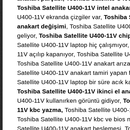
Toshiba Satellite U400-11V intel anaka
U400-11V ekranda çizgiler var,
Toshiba 
anakart değişimi
, Toshiba Satellite U4
geliyor,
Toshiba Satellite U400-11V chi
Satellite U400-11V laptop hiç çalışmıyor,
11V açılıp kapanıyor, Toshiba Satellite U
Toshiba Satellite U400-11V anakart arız
Satellite U400-11V anakart tamiri yapan 
Satellite U400-11V laptop bir süre acık k
Toshiba Satellite U400-11V ikinci el an
U400-11V kullanırken görüntü gidiyor,
To
11V kbc yazma,
Toshiba Satellite U400-1
Toshiba Satellite U400-11V kbc ve bios na
Satellite U400-11V anakart beslemesi, To