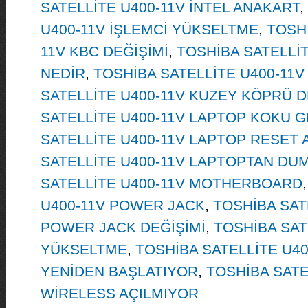
SATELLİTE U400-11V İNTEL ANAKART
,
U400-11V İŞLEMCİ YÜKSELTME
,
TOSHİ
11V KBC DEĞİŞİMİ
,
TOSHİBA SATELLİT
NEDİR
,
TOSHİBA SATELLİTE U400-11
SATELLİTE U400-11V KUZEY KÖPRÜ D
SATELLİTE U400-11V LAPTOP KOKU G
SATELLİTE U400-11V LAPTOP RESET 
SATELLİTE U400-11V LAPTOPTAN DU
SATELLİTE U400-11V MOTHERBOARD
U400-11V POWER JACK
,
TOSHİBA SAT
POWER JACK DEĞİŞİMİ
,
TOSHİBA SAT
YÜKSELTME
,
TOSHİBA SATELLİTE U40
YENİDEN BAŞLATIYOR
,
TOSHİBA SATE
WİRELESS AÇILMIYOR