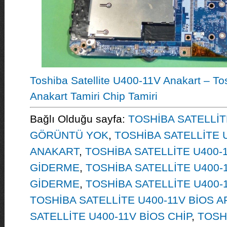
Toshiba Satellite U400-11V Anakart – To
Anakart Tamiri Chip Tamiri
Bağlı Olduğu sayfa:
TOSHİBA SATELLİT
GÖRÜNTÜ YOK
,
TOSHİBA SATELLİTE 
ANAKART
,
TOSHİBA SATELLİTE U400-
GİDERME
,
TOSHİBA SATELLİTE U400
GİDERME
,
TOSHİBA SATELLİTE U400-
TOSHİBA SATELLİTE U400-11V BİOS A
SATELLİTE U400-11V BİOS CHİP
,
TOSH