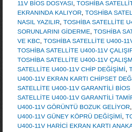
11V BİOS DOSYASI
,
TOSHİBA SATELLİT
EKRANINDA KALIYOR
,
TOSHİBA SATEL
NASIL YAZILIR
,
TOSHİBA SATELLİTE U
SORUNLARINI GİDERME
,
TOSHİBA SAT
VE KBC
,
TOSHİBA SATELLİTE U400-11
TOSHİBA SATELLİTE U400-11V ÇALIŞI
TOSHİBA SATELLİTE U400-11V ÇALIŞ
SATELLİTE U400-11V CHİP DEĞİŞİMİ
,
U400-11V EKRAN KARTI CHİPSET DEĞ
SATELLİTE U400-11V GARANTİLİ BİOS
SATELLİTE U400-11V GARANTİLİ TAMİ
U400-11V GÖRÜNTÜ BOZUK GELİYOR
U400-11V GÜNEY KÖPRÜ DEĞİŞİMİ
,
T
U400-11V HARİCİ EKRAN KARTI ANAK