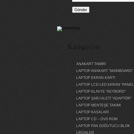
Kategoriler
ANAKART TAMİRİ
LAPTOP ANAKART “MAİNBOARD”
LAPTOP EKRAN KARTI
LAPTOP LCD LED EKRAN “PANEL
LAPTOP KLAVYE “KEYBORD”
LAPTOP ŞARJ ALETİ “ADAPTÖR”
LAPTOP MENTEŞE TAKIMI
LAPTOP KASALARI
LAPTOP CD – DVD ROM
LAPTOP FAN SOĞUTUCU BLOK
ÜRÜNLER