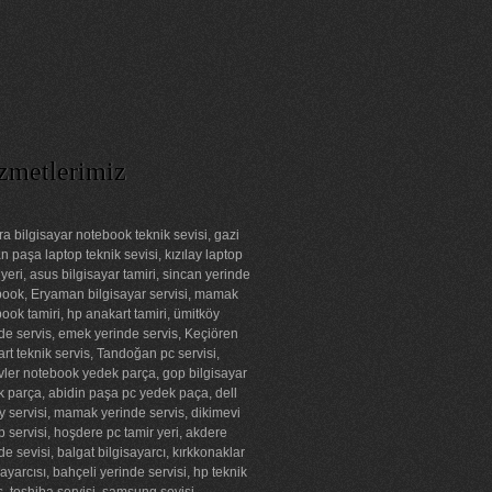
zmetlerimiz
a bilgisayar notebook teknik sevisi, gazi
 paşa laptop teknik sevisi, kızılay laptop
 yeri, asus bilgisayar tamiri, sincan yerinde
ook, Eryaman bilgisayar servisi, mamak
ook tamiri, hp anakart tamiri, ümitköy
de servis, emek yerinde servis, Keçiören
rt teknik servis, Tandoğan pc servisi,
ler notebook yedek parça, gop bilgisayar
 parça, abidin paşa pc yedek paça, dell
ay servisi, mamak yerinde servis, dikimevi
p servisi, hoşdere pc tamir yeri, akdere
de sevisi, balgat bilgisayarcı, kırkkonaklar
sayarcısı, bahçeli yerinde servisi, hp teknik