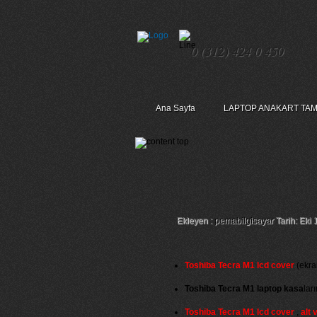
0 (312) 424 0 450
Ana Sayfa
LAPTOP ANAKART TAM
Toshiba Tecra M1 L
Ekleyen :
pemabilgisayar
Tarih: Eki 
Toshiba Tecra M1 lcd cover
(ekran
Toshiba Tecra M1 laptop kasa
lar
Toshiba Tecra M1 lcd cover
,
alt 