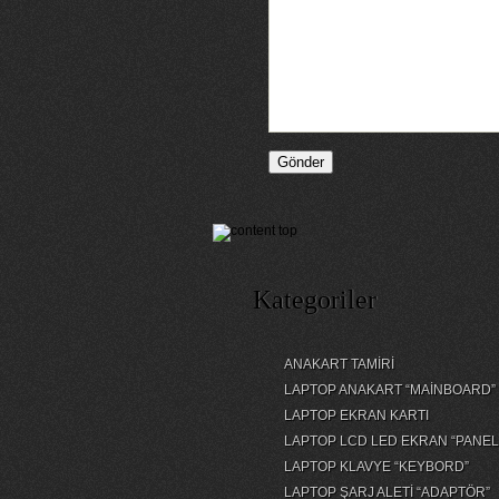
Kategoriler
ANAKART TAMİRİ
LAPTOP ANAKART “MAİNBOARD”
LAPTOP EKRAN KARTI
LAPTOP LCD LED EKRAN “PANEL
LAPTOP KLAVYE “KEYBORD”
LAPTOP ŞARJ ALETİ “ADAPTÖR”