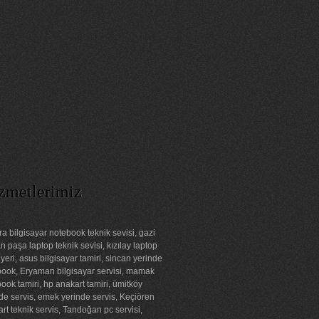
zmetlerimiz
a bilgisayar notebook teknik sevisi, gazi
 paşa laptop teknik sevisi, kızılay laptop
 yeri, asus bilgisayar tamiri, sincan yerinde
ook, Eryaman bilgisayar servisi, mamak
ook tamiri, hp anakart tamiri, ümitköy
de servis, emek yerinde servis, Keçiören
rt teknik servis, Tandoğan pc servisi,